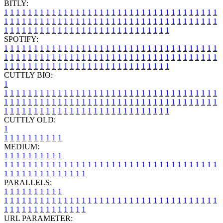
BITLY:
1
1
1
1
1
1
1
1
1
1
1
1
1
1
1
1
1
1
1
1
1
1
1
1
1
1
1
1
1
1
1
1
1
1
1
1
1
1
1
1
1
1
1
1
1
1
1
1
1
1
1
1
1
1
1
1
1
1
1
1
1
1
1
1
1
1
1
1
1
1
1
1
1
1
1
1
1
1
1
1
1
1
1
1
1
1
1
1
1
1
1
1
1
1
1
1
1
1
1
1
SPOTIFY:
1
1
1
1
1
1
1
1
1
1
1
1
1
1
1
1
1
1
1
1
1
1
1
1
1
1
1
1
1
1
1
1
1
1
1
1
1
1
1
1
1
1
1
1
1
1
1
1
1
1
1
1
1
1
1
1
1
1
1
1
1
1
1
1
1
1
1
1
1
1
1
1
1
1
1
1
1
1
1
1
1
1
1
1
1
1
1
1
1
1
1
1
1
1
1
1
1
1
1
1
CUTTLY BIO:
1
1
1
1
1
1
1
1
1
1
1
1
1
1
1
1
1
1
1
1
1
1
1
1
1
1
1
1
1
1
1
1
1
1
1
1
1
1
1
1
1
1
1
1
1
1
1
1
1
1
1
1
1
1
1
1
1
1
1
1
1
1
1
1
1
1
1
1
1
1
1
1
1
1
1
1
1
1
1
1
1
1
1
1
1
1
1
1
1
1
1
1
1
1
1
1
1
1
1
1
1
CUTTLY OLD:
1
1
1
1
1
1
1
1
1
1
1
MEDIUM:
1
1
1
1
1
1
1
1
1
1
1
1
1
1
1
1
1
1
1
1
1
1
1
1
1
1
1
1
1
1
1
1
1
1
1
1
1
1
1
1
1
1
1
1
1
1
1
1
1
1
1
1
1
1
1
1
1
1
1
1
PARALLELS:
1
1
1
1
1
1
1
1
1
1
1
1
1
1
1
1
1
1
1
1
1
1
1
1
1
1
1
1
1
1
1
1
1
1
1
1
1
1
1
1
1
1
1
1
1
1
1
1
1
1
1
1
1
1
1
1
1
1
1
1
URL PARAMETER: