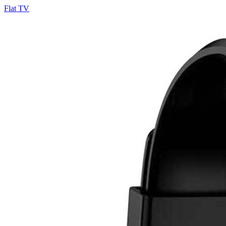
Flat TV