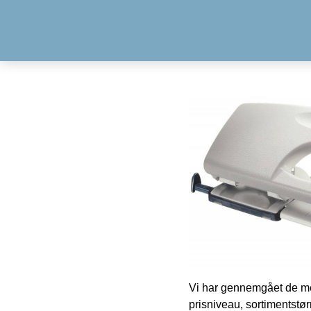
Vi har gennemgået de mes
prisniveau, sortimentstø