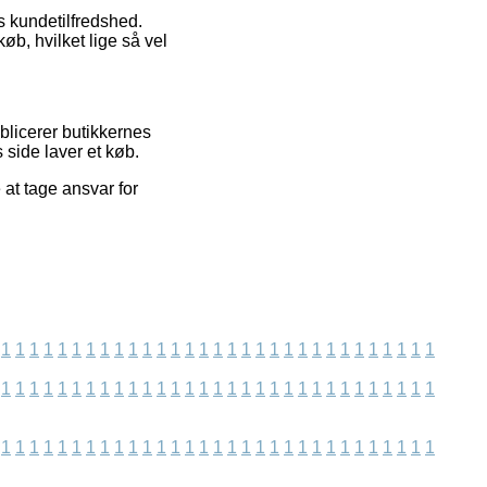
s kundetilfredshed.
øb, hvilket lige så vel
blicerer butikkernes
 side laver et køb.
at tage ansvar for
1
1
1
1
1
1
1
1
1
1
1
1
1
1
1
1
1
1
1
1
1
1
1
1
1
1
1
1
1
1
1
1
1
1
1
1
1
1
1
1
1
1
1
1
1
1
1
1
1
1
1
1
1
1
1
1
1
1
1
1
1
1
1
1
1
1
1
1
1
1
1
1
1
1
1
1
1
1
1
1
1
1
1
1
1
1
1
1
1
1
1
1
1