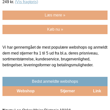
249
kr.
(Vis fragtpris)
Læs mere »
Køb nu »
Vi har gennemgået de mest populære webshops og anmeldt
dem med stjerner fra 1 til 5 ud fra bl.a. deres prisniveau,
sortimentstørrelse, kundeservice, brugervenlighed,
betingelser, leveringsformer og betalingsmuligheder.
Bedst anmeldte webshops
Webshop
Stjerner
Link