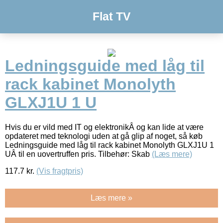
Flat TV
Ledningsguide med låg til
rack kabinet Monolyth
GLXJ1U 1 U
Hvis du er vild med IT og elektronikÂ og kan lide at være
opdateret med teknologi uden at gå glip af noget, så køb
Ledningsguide med låg til rack kabinet Monolyth GLXJ1U 1
UÂ til en uovertruffen pris. Tilbehør: Skab
(Læs mere)
117.7
kr.
(Vis fragtpris)
Læs mere »