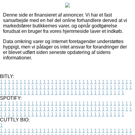
Denne side er finansieret af annoncer. Vi har et fast
samarbejde med en hel del online forhandlere derved at vi
markedsfører butikkernes varer, og opnår godtgørelse
forudsat en bruger fra vores hjemmeside laver et indkøb.
Data omkring varer og internet foretagender understøttes
hyppigt, men vi påtager os intet ansvar for forandringer der
er blevet udført siden seneste opdatering af sidens
informationer.
BITLY:
1
1
1
1
1
1
1
1
1
1
1
1
1
1
1
1
1
1
1
1
1
1
1
1
1
1
1
1
1
1
1
1
1
1
1
1
1
1
1
1
1
1
1
1
1
1
1
1
1
1
1
1
1
1
1
1
1
1
1
1
1
1
1
1
1
1
1
1
1
1
1
1
1
1
1
1
1
1
1
1
1
1
1
1
1
1
1
1
1
1
1
1
1
1
1
1
1
1
1
1
SPOTIFY:
1
1
1
1
1
1
1
1
1
1
1
1
1
1
1
1
1
1
1
1
1
1
1
1
1
1
1
1
1
1
1
1
1
1
1
1
1
1
1
1
1
1
1
1
1
1
1
1
1
1
1
1
1
1
1
1
1
1
1
1
1
1
1
1
1
1
1
1
1
1
1
1
1
1
1
1
1
1
1
1
1
1
1
1
1
1
1
1
1
1
1
1
1
1
1
1
1
1
1
1
CUTTLY BIO:
1
1
1
1
1
1
1
1
1
1
1
1
1
1
1
1
1
1
1
1
1
1
1
1
1
1
1
1
1
1
1
1
1
1
1