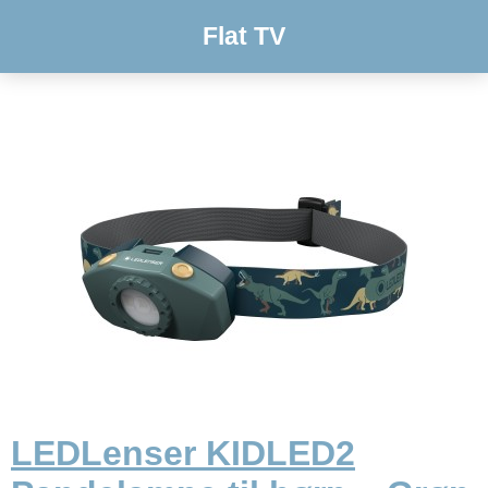
Flat TV
LEDLenser KIDLED2