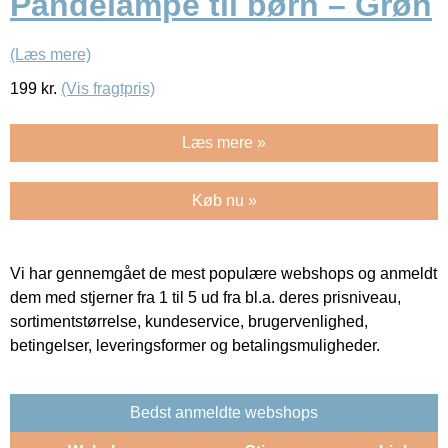
Pandelampe til børn – Grøn
(Læs mere)
199
kr.
(Vis fragtpris)
Læs mere »
Køb nu »
Vi har gennemgået de mest populære webshops og anmeldt
dem med stjerner fra 1 til 5 ud fra bl.a. deres prisniveau,
sortimentstørrelse, kundeservice, brugervenlighed,
betingelser, leveringsformer og betalingsmuligheder.
Bedst anmeldte webshops