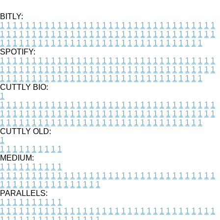
BITLY:
1
1
1
1
1
1
1
1
1
1
1
1
1
1
1
1
1
1
1
1
1
1
1
1
1
1
1
1
1
1
1
1
1
1
1
1
1
1
1
1
1
1
1
1
1
1
1
1
1
1
1
1
1
1
1
1
1
1
1
1
1
1
1
1
1
1
1
1
1
1
1
1
1
1
1
1
1
1
1
1
1
1
1
1
1
1
1
1
1
1
1
1
1
1
1
1
1
1
1
1
SPOTIFY:
1
1
1
1
1
1
1
1
1
1
1
1
1
1
1
1
1
1
1
1
1
1
1
1
1
1
1
1
1
1
1
1
1
1
1
1
1
1
1
1
1
1
1
1
1
1
1
1
1
1
1
1
1
1
1
1
1
1
1
1
1
1
1
1
1
1
1
1
1
1
1
1
1
1
1
1
1
1
1
1
1
1
1
1
1
1
1
1
1
1
1
1
1
1
1
1
1
1
1
1
CUTTLY BIO:
1
1
1
1
1
1
1
1
1
1
1
1
1
1
1
1
1
1
1
1
1
1
1
1
1
1
1
1
1
1
1
1
1
1
1
1
1
1
1
1
1
1
1
1
1
1
1
1
1
1
1
1
1
1
1
1
1
1
1
1
1
1
1
1
1
1
1
1
1
1
1
1
1
1
1
1
1
1
1
1
1
1
1
1
1
1
1
1
1
1
1
1
1
1
1
1
1
1
1
1
1
CUTTLY OLD:
1
1
1
1
1
1
1
1
1
1
1
MEDIUM:
1
1
1
1
1
1
1
1
1
1
1
1
1
1
1
1
1
1
1
1
1
1
1
1
1
1
1
1
1
1
1
1
1
1
1
1
1
1
1
1
1
1
1
1
1
1
1
1
1
1
1
1
1
1
1
1
1
1
1
1
PARALLELS:
1
1
1
1
1
1
1
1
1
1
1
1
1
1
1
1
1
1
1
1
1
1
1
1
1
1
1
1
1
1
1
1
1
1
1
1
1
1
1
1
1
1
1
1
1
1
1
1
1
1
1
1
1
1
1
1
1
1
1
1