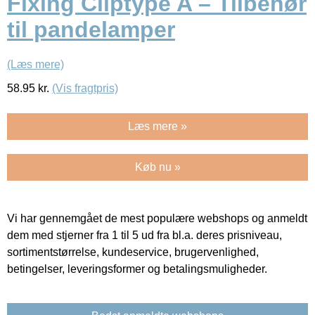
Fixing Cliptype A – Tilbehør
til pandelamper
(Læs mere)
58.95
kr.
(Vis fragtpris)
Læs mere »
Køb nu »
Vi har gennemgået de mest populære webshops og anmeldt
dem med stjerner fra 1 til 5 ud fra bl.a. deres prisniveau,
sortimentstørrelse, kundeservice, brugervenlighed,
betingelser, leveringsformer og betalingsmuligheder.