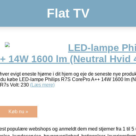
Flat TV
LED-lampe Phi
+ 14W 1600 lm (Neutral Hvid 
ver evigt eneste hjørne i dit hjem og eje de seneste nye produkt
l du købe LED-lampe Philips R7S CorePro A++ 14W 1600 lm (Neu
 R7s Volt: 230
(Læs mere)
Køb nu »
t populære webshops og anmeldt dem med stjerner fra 1 til 5 ud