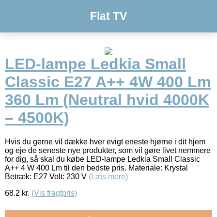
Flat TV
LED-lampe Ledkia Small
Classic E27 A++ 4W 400 Lm
360 Lm (Neutral hvid 4000K
– 4500K)
Hvis du gerne vil dække hver evigt eneste hjørne i dit hjem
og eje de seneste nye produkter, som vil gøre livet nemmere
for dig, så skal du købe LED-lampe Ledkia Small Classic
A++ 4 W 400 Lm til den bedste pris. Materiale: Krystal
Betræk: E27 Volt: 230 V
(Læs mere)
68.2
kr.
(Vis fragtpris)