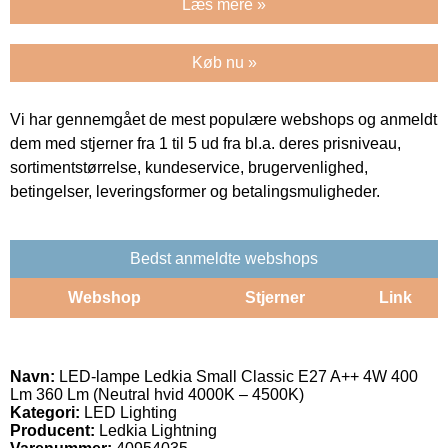
Læs mere »
Køb nu »
Vi har gennemgået de mest populære webshops og anmeldt
dem med stjerner fra 1 til 5 ud fra bl.a. deres prisniveau,
sortimentstørrelse, kundeservice, brugervenlighed,
betingelser, leveringsformer og betalingsmuligheder.
Bedst anmeldte webshops
Webshop
Stjerner
Link
Navn:
LED-lampe Ledkia Small Classic E27 A++ 4W 400
Lm 360 Lm (Neutral hvid 4000K – 4500K)
Kategori:
LED Lighting
Producent:
Ledkia Lightning