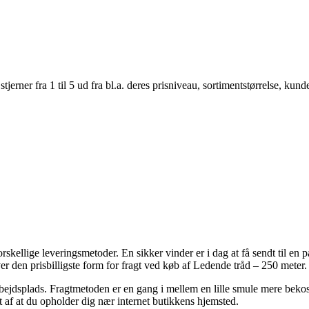
er fra 1 til 5 ud fra bl.a. deres prisniveau, sortimentstørrelse, kunde
rskellige leveringsmetoder. En sikker vinder er i dag at få sendt til en 
r den prisbilligste form for fragt ved køb af Ledende tråd – 250 meter.
n arbejdsplads. Fragtmetoden er en gang i mellem en lille smule mere be
t af at du opholder dig nær internet butikkens hjemsted.