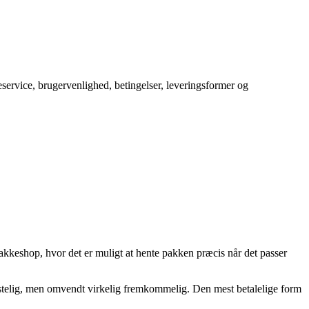
service, brugervenlighed, betingelser, leveringsformer og
pakkeshop, hvor det er muligt at hente pakken præcis når det passer
kostelig, men omvendt virkelig fremkommelig. Den mest betalelige form