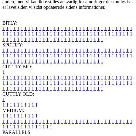
anden, men vi kan ikke stilles ansvarlig for ændringer der muligvis
er lavet siden vi sidst opdaterede sidens informationer.
BITLY:
1
1
1
1
1
1
1
1
1
1
1
1
1
1
1
1
1
1
1
1
1
1
1
1
1
1
1
1
1
1
1
1
1
1
1
1
1
1
1
1
1
1
1
1
1
1
1
1
1
1
1
1
1
1
1
1
1
1
1
1
1
1
1
1
1
1
1
1
1
1
1
1
1
1
1
1
1
1
1
1
1
1
1
1
1
1
1
1
1
1
1
1
1
1
1
1
1
1
1
1
SPOTIFY:
1
1
1
1
1
1
1
1
1
1
1
1
1
1
1
1
1
1
1
1
1
1
1
1
1
1
1
1
1
1
1
1
1
1
1
1
1
1
1
1
1
1
1
1
1
1
1
1
1
1
1
1
1
1
1
1
1
1
1
1
1
1
1
1
1
1
1
1
1
1
1
1
1
1
1
1
1
1
1
1
1
1
1
1
1
1
1
1
1
1
1
1
1
1
1
1
1
1
1
1
CUTTLY BIO:
1
1
1
1
1
1
1
1
1
1
1
1
1
1
1
1
1
1
1
1
1
1
1
1
1
1
1
1
1
1
1
1
1
1
1
1
1
1
1
1
1
1
1
1
1
1
1
1
1
1
1
1
1
1
1
1
1
1
1
1
1
1
1
1
1
1
1
1
1
1
1
1
1
1
1
1
1
1
1
1
1
1
1
1
1
1
1
1
1
1
1
1
1
1
1
1
1
1
1
1
1
CUTTLY OLD:
1
1
1
1
1
1
1
1
1
1
1
MEDIUM:
1
1
1
1
1
1
1
1
1
1
1
1
1
1
1
1
1
1
1
1
1
1
1
1
1
1
1
1
1
1
1
1
1
1
1
1
1
1
1
1
1
1
1
1
1
1
1
1
1
1
1
1
1
1
1
1
1
1
1
1
PARALLELS: