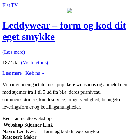
Flat TV
Leddywear – form og kod dit
eget smykke
(Læs mere)
187.5
kr.
(Vis fragtpris)
Læs mere »
Køb nu »
Vi har gennemgået de mest populære webshops og anmeldt dem
med stjerner fra 1 til 5 ud fra bl.a. deres prisniveau,
sortimentstørrelse, kundeservice, brugervenlighed, betingelser,
leveringsformer og betalingsmuligheder.
Bedst anmeldte webshops
Webshop
Stjerner
Link
Navn:
Leddywear – form og kod dit eget smykke
Kategori:
Maker