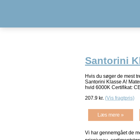
Santorini K
Hvis du søger de mest tr
Santorini Klasse A! Mate
hvid 6000K Certifikat: 
207.9
kr.
(Vis fragtpris)
Læs mere »
Vi har gennemgået de mes