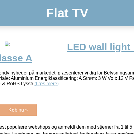
Flat TV
LED wall light
lasse A
endy nyheder på markedet, præsenterer vi dig for Belysningsarm
riale: Aluminium Energiklassificering: A Strøm: 3 W Volt: 12 V F
CE & RoHS Lysstr
(Læs mere)
Køb nu »
t populære webshops og anmeldt dem med stjerner fra 1 til 5 ud