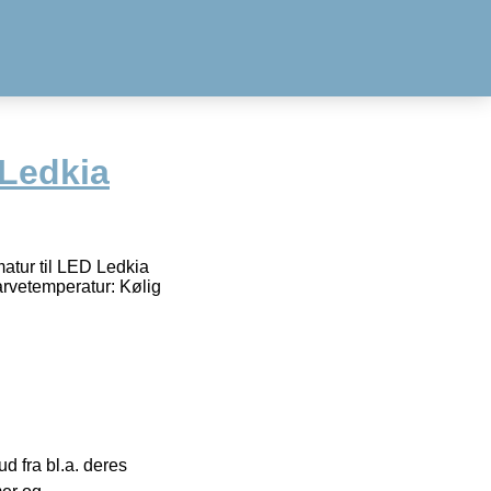
 Ledkia
atur til LED Ledkia
arvetemperatur: Kølig
 fra bl.a. deres