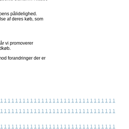
ppens pålidelighed.
lse af deres køb, som
år vi promoverer
ndkøb.
mod forandringer der er
1
1
1
1
1
1
1
1
1
1
1
1
1
1
1
1
1
1
1
1
1
1
1
1
1
1
1
1
1
1
1
1
1
1
1
1
1
1
1
1
1
1
1
1
1
1
1
1
1
1
1
1
1
1
1
1
1
1
1
1
1
1
1
1
1
1
1
1
1
1
1
1
1
1
1
1
1
1
1
1
1
1
1
1
1
1
1
1
1
1
1
1
1