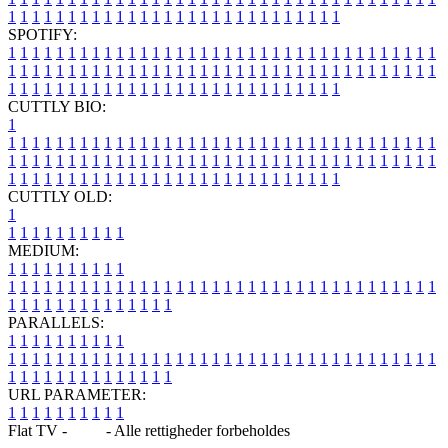
1
1
1
1
1
1
1
1
1
1
1
1
1
1
1
1
1
1
1
1
1
1
1
1
1
1
1
1
SPOTIFY:
1
1
1
1
1
1
1
1
1
1
1
1
1
1
1
1
1
1
1
1
1
1
1
1
1
1
1
1
1
1
1
1
1
1
1
1
1
1
1
1
1
1
1
1
1
1
1
1
1
1
1
1
1
1
1
1
1
1
1
1
1
1
1
1
1
1
1
1
1
1
1
1
1
1
1
1
1
1
1
1
1
1
1
1
1
1
1
1
1
1
1
1
1
1
1
1
1
1
1
1
CUTTLY BIO:
1
1
1
1
1
1
1
1
1
1
1
1
1
1
1
1
1
1
1
1
1
1
1
1
1
1
1
1
1
1
1
1
1
1
1
1
1
1
1
1
1
1
1
1
1
1
1
1
1
1
1
1
1
1
1
1
1
1
1
1
1
1
1
1
1
1
1
1
1
1
1
1
1
1
1
1
1
1
1
1
1
1
1
1
1
1
1
1
1
1
1
1
1
1
1
1
1
1
1
1
1
CUTTLY OLD:
1
1
1
1
1
1
1
1
1
1
1
MEDIUM:
1
1
1
1
1
1
1
1
1
1
1
1
1
1
1
1
1
1
1
1
1
1
1
1
1
1
1
1
1
1
1
1
1
1
1
1
1
1
1
1
1
1
1
1
1
1
1
1
1
1
1
1
1
1
1
1
1
1
1
1
PARALLELS:
1
1
1
1
1
1
1
1
1
1
1
1
1
1
1
1
1
1
1
1
1
1
1
1
1
1
1
1
1
1
1
1
1
1
1
1
1
1
1
1
1
1
1
1
1
1
1
1
1
1
1
1
1
1
1
1
1
1
1
1
URL PARAMETER:
1
1
1
1
1
1
1
1
1
1
Flat TV -
Blog
- Alle rettigheder forbeholdes