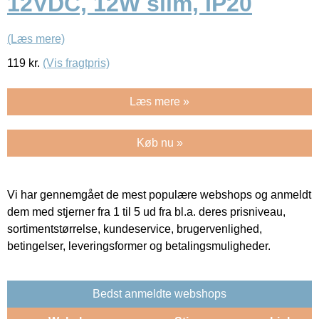
12VDC, 12W slim, IP20
(Læs mere)
119
kr.
(Vis fragtpris)
Læs mere »
Køb nu »
Vi har gennemgået de mest populære webshops og anmeldt
dem med stjerner fra 1 til 5 ud fra bl.a. deres prisniveau,
sortimentstørrelse, kundeservice, brugervenlighed,
betingelser, leveringsformer og betalingsmuligheder.
Bedst anmeldte webshops