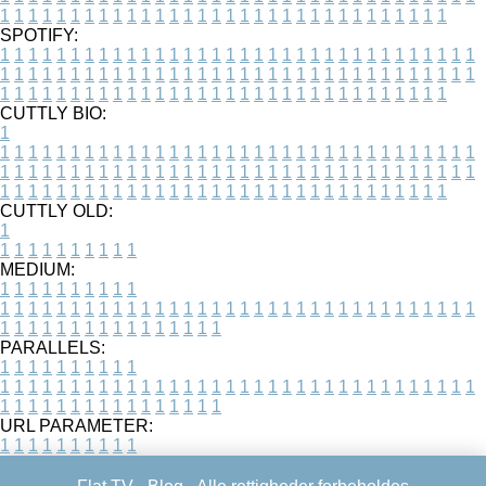
1
1
1
1
1
1
1
1
1
1
1
1
1
1
1
1
1
1
1
1
1
1
1
1
1
1
1
1
1
1
1
1
SPOTIFY:
1
1
1
1
1
1
1
1
1
1
1
1
1
1
1
1
1
1
1
1
1
1
1
1
1
1
1
1
1
1
1
1
1
1
1
1
1
1
1
1
1
1
1
1
1
1
1
1
1
1
1
1
1
1
1
1
1
1
1
1
1
1
1
1
1
1
1
1
1
1
1
1
1
1
1
1
1
1
1
1
1
1
1
1
1
1
1
1
1
1
1
1
1
1
1
1
1
1
1
1
CUTTLY BIO:
1
1
1
1
1
1
1
1
1
1
1
1
1
1
1
1
1
1
1
1
1
1
1
1
1
1
1
1
1
1
1
1
1
1
1
1
1
1
1
1
1
1
1
1
1
1
1
1
1
1
1
1
1
1
1
1
1
1
1
1
1
1
1
1
1
1
1
1
1
1
1
1
1
1
1
1
1
1
1
1
1
1
1
1
1
1
1
1
1
1
1
1
1
1
1
1
1
1
1
1
1
CUTTLY OLD:
1
1
1
1
1
1
1
1
1
1
1
MEDIUM:
1
1
1
1
1
1
1
1
1
1
1
1
1
1
1
1
1
1
1
1
1
1
1
1
1
1
1
1
1
1
1
1
1
1
1
1
1
1
1
1
1
1
1
1
1
1
1
1
1
1
1
1
1
1
1
1
1
1
1
1
PARALLELS:
1
1
1
1
1
1
1
1
1
1
1
1
1
1
1
1
1
1
1
1
1
1
1
1
1
1
1
1
1
1
1
1
1
1
1
1
1
1
1
1
1
1
1
1
1
1
1
1
1
1
1
1
1
1
1
1
1
1
1
1
URL PARAMETER:
1
1
1
1
1
1
1
1
1
1