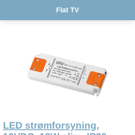
Flat TV
LED strømforsyning,