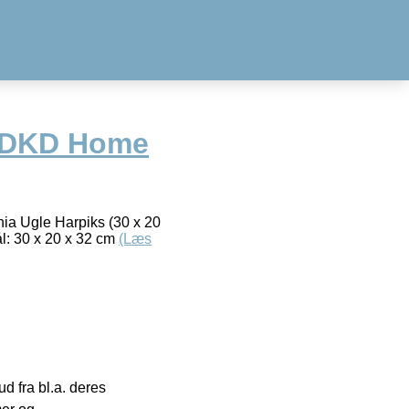
t DKD Home
onia Ugle Harpiks (30 x 20
ål: 30 x 20 x 32 cm
(Læs
 fra bl.a. deres