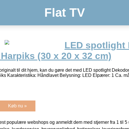
Flat TV
LED spotligh
Harpiks (30 x 20 x 32 cm)
 originalt til dit hjem, kan du gøre det med LED spotlight Dekod
piks Karakteristika: Håndlavet Belysning: LED Elpærer: 1 Ca. m
Køb nu »
t populære webshops og anmeldt dem med stjerner fra 1 til 5 ud