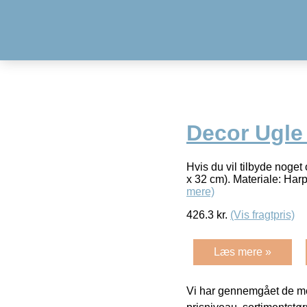
Decor Ugle 
Hvis du vil tilbyde noget
x 32 cm). Materiale: Har
mere)
426.3
kr.
(Vis fragtpris)
Læs mere »
Vi har gennemgået de mes