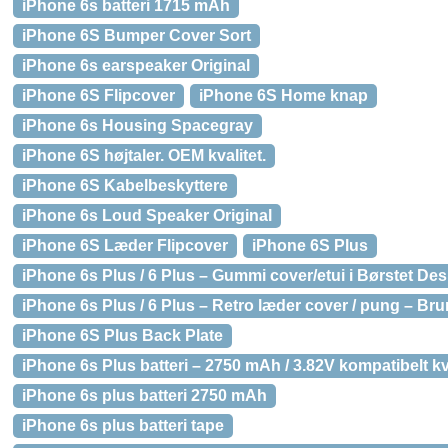
iPhone 6s batteri 1715 mAh
iPhone 6S Bumper Cover Sort
iPhone 6s earspeaker Original
iPhone 6S Flipcover
iPhone 6S Home knap
iPhone 6s Housing Spacegray
iPhone 6S højtaler. OEM kvalitet.
iPhone 6S Kabelbeskyttere
iPhone 6s Loud Speaker Original
iPhone 6S Læder Flipcover
iPhone 6S Plus
iPhone 6s Plus / 6 Plus – Gummi cover/etui i Børstet De
iPhone 6s Plus / 6 Plus – Retro læder cover / pung – Bru
iPhone 6S Plus Back Plate
iPhone 6s Plus batteri – 2750 mAh / 3.82V kompatibelt kva
iPhone 6s plus batteri 2750 mAh
iPhone 6s plus batteri tape