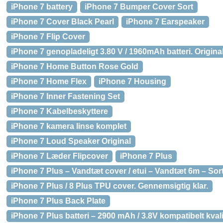
iPhone 7 battery
iPhone 7 Bumper Cover Sort
iPhone 7 Cover Black Pearl
iPhone 7 Earspeaker
iPhone 7 Flip Cover
iPhone 7 genopladeligt 3.80 V / 1960mAh batteri. Origin
iPhone 7 Home Button Rose Gold
iPhone 7 Home Flex
iPhone 7 Housing
iPhone 7 Inner Fastening Set
iPhone 7 Kabelbeskyttere
iPhone 7 kamera linse komplet
iPhone 7 Loud Speaker Original
iPhone 7 Læder Flipcover
iPhone 7 Plus
iPhone 7 Plus – Vandtæt cover / etui – Vandtæt 6m – Sor
iPhone 7 Plus / 8 Plus TPU cover. Gennemsigtig klar.
iPhone 7 Plus Back Plate
iPhone 7 Plus batteri – 2900 mAh / 3.8V kompatibelt kvali