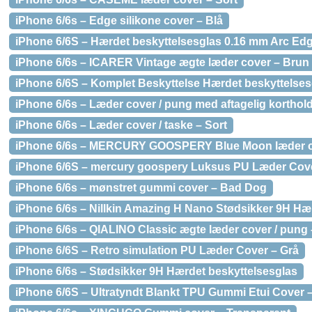
iPhone 6/6s – Edge silikone cover – Blå
iPhone 6/6S – Hærdet beskyttelsesglas 0.16 mm Arc Ed
iPhone 6/6s – ICARER Vintage ægte læder cover – Brun
iPhone 6/6S – Komplet Beskyttelse Hærdet beskyttelses
iPhone 6/6s – Læder cover / pung med aftagelig korthold
iPhone 6/6s – Læder cover / taske – Sort
iPhone 6/6s – MERCURY GOOSPERY Blue Moon læder co
iPhone 6/6S – mercury goospery Luksus PU Læder Cov
iPhone 6/6s – mønstret gummi cover – Bad Dog
iPhone 6/6s – Nillkin Amazing H Nano Stødsikker 9H Hæ
iPhone 6/6s – QIALINO Classic ægte læder cover / pung
iPhone 6/6S – Retro simulation PU Læder Cover – Grå
iPhone 6/6s – Stødsikker 9H Hærdet beskyttelsesglas
iPhone 6/6S – Ultratyndt Blankt TPU Gummi Etui Cover 