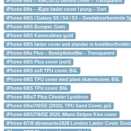
iPhone 6/6s – XINCUCO Gummi cover – Transparent
iPhone 6/6s – Ægte læder cover / pung – Sort
iPhone 6/6S / Galaxy S5 / S4 / S3 – Svedabsorberende S
iPhone 6/6S Bumper. Grøn.
iPhone 6/6S Kameralinse guld
iPhone 6/6S læder cover and stander m kreditkortholder
iPhone 6/6s Plus – Beskyttelsefilm – Transparent
iPhone 6/6S Plus cover (sort)
iPhone 6/6S soft TPU cover. Blå.
iPhone 6/6S TPU cover med plast skærmcover. Blå.
iPhone 6/6S TPU cover. Blå.
iPhone 6/6s/7 Plus Chester Lysebrun
iPhone 6/6s/7/8/SE (2020), TPU Sand Cover, grå
iPhone 6/6S/7/8/SE 2020, Miami Stripes Kiss cover
iPhone 6/7/8 dbramante1928 London Læder Cover. Dust