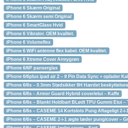
iPhone 6 Skærm Original
iPhone 6 Skærm semi Original
iPhone 6 SmartGlass Hvid
iPhone 6 Vibrator. OEM kvalitet.
iPhone 6 Volumeflex
iPhone 6 WiFi antenne flex kabel. OEM kvalitet.
iPhone 6 Xtreme Cover Armygrøn
iPhone 6/6P panserglas
iPhone 6/6plus ipad air 2 – 8 Pin Data Sync + oplader Ka
iPhone 6/6s – 0.3mm Stødsikker 9H Hærdet beskyttelse
iPhone 6/6s – Armor Guard Hybrid cover/etui – Kaffe
iPhone 6/6s – Blankt Holdbart BLødt TPU Gummi Etui – 
iPhone 6/6s – CASEME 14 Kortslots Pung Aftageligt 2-i-1
iPhone 6/6s – CASEME 2-i-1 ægte læder pung/cover – G
iPhone 6/6s – CASEME læder cover – Sort