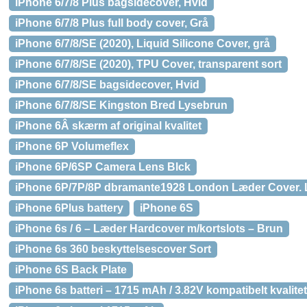
iPhone 6/7/8 Plus bagsidecover, Hvid
iPhone 6/7/8 Plus full body cover, Grå
iPhone 6/7/8/SE (2020), Liquid Silicone Cover, grå
iPhone 6/7/8/SE (2020), TPU Cover, transparent sort
iPhone 6/7/8/SE bagsidecover, Hvid
iPhone 6/7/8/SE Kingston Bred Lysebrun
iPhone 6Â skærm af original kvalitet
iPhone 6P Volumeflex
iPhone 6P/6SP Camera Lens Blck
iPhone 6P/7P/8P dbramante1928 London Læder Cover. 
iPhone 6Plus battery
iPhone 6S
iPhone 6s / 6 – Læder Hardcover m/kortslots – Brun
iPhone 6s 360 beskyttelsescover Sort
iPhone 6S Back Plate
iPhone 6s batteri – 1715 mAh / 3.82V kompatibelt kvalitet