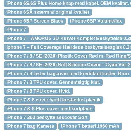
iPhone 6S/6S Plus Home knap med kabel. OEM kvalitet. 
iPhone 6SÂ skærm af original kvalitet
iPhone 6SP Screen Black
iPhone 6SP Volumeflex
iPhone 7
iPhone 7 – AMORUS 3D Kurvet Komplet Beskyttelse 0.3
Iphone 7 – Full Coverage Hærdede beskyttelsesglas 0.
iPhone 7 / 8 / SE (2020) Plastik Cover Rød m. Rød Ring/
iPhone 7 / 8 / SE (2020) Soft Silicone Cover – Cyan Vol. 2
iPhone 7 / 8 læder bagcover med kreditkortholder. Brun.
iPhone 7 / 8 TPU cover. Gennemsigtig klar.
iPhone 7 / 8 TPU cover. Hvid.
iPhone 7 & 8 cover tyndt forstærket plastik
iPhone 7 & 8 Plus cover med kortplads
iPhone 7 360 beskyttelsescover Sort
iPhone 7 bag Kamera
iPhone 7 batteri 1960 mAh