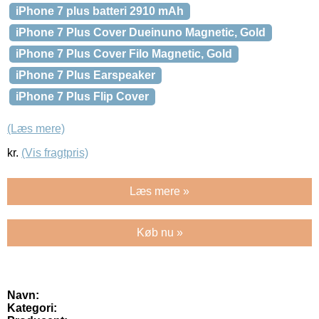
iPhone 7 plus batteri 2910 mAh
iPhone 7 Plus Cover Dueinuno Magnetic, Gold
iPhone 7 Plus Cover Filo Magnetic, Gold
iPhone 7 Plus Earspeaker
iPhone 7 Plus Flip Cover
(Læs mere)
kr.
(Vis fragtpris)
Læs mere »
Køb nu »
Navn:
Kategori: