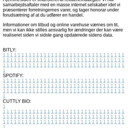
samarbejdsaftaler med en masse internet selskaber idet vi
præsenterer forretningernes varer, og tager honorar under
forudsætning af at du udfører en handel.
Informationer om tilbud og online varehuse værnes om tit,
men vi kan ikke stilles ansvarlig for ændringer der kan være
realiseret siden vi sidste gang opdaterede sidens data.
BITLY:
1
1
1
1
1
1
1
1
1
1
1
1
1
1
1
1
1
1
1
1
1
1
1
1
1
1
1
1
1
1
1
1
1
1
1
1
1
1
1
1
1
1
1
1
1
1
1
1
1
1
1
1
1
1
1
1
1
1
1
1
1
1
1
1
1
1
1
1
1
1
1
1
1
1
1
1
1
1
1
1
1
1
1
1
1
1
1
1
1
1
1
1
1
1
1
1
1
1
1
1
SPOTIFY:
1
1
1
1
1
1
1
1
1
1
1
1
1
1
1
1
1
1
1
1
1
1
1
1
1
1
1
1
1
1
1
1
1
1
1
1
1
1
1
1
1
1
1
1
1
1
1
1
1
1
1
1
1
1
1
1
1
1
1
1
1
1
1
1
1
1
1
1
1
1
1
1
1
1
1
1
1
1
1
1
1
1
1
1
1
1
1
1
1
1
1
1
1
1
1
1
1
1
1
1
CUTTLY BIO:
1
1
1
1
1
1
1
1
1
1
1
1
1
1
1
1
1
1
1
1
1
1
1
1
1
1
1
1
1
1
1
1
1
1
1
1
1
1
1
1
1
1
1
1
1
1
1
1
1
1
1
1
1
1
1
1
1
1
1
1
1
1
1
1
1
1
1
1
1
1
1
1
1
1
1
1
1
1
1
1
1
1
1
1
1
1
1
1
1
1
1
1
1
1
1
1
1
1
1
1
1