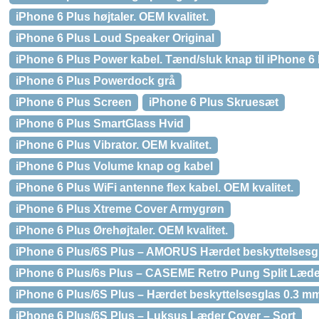
iPhone 6 Plus højtaler. OEM kvalitet.
iPhone 6 Plus Loud Speaker Original
iPhone 6 Plus Power kabel. Tænd/sluk knap til iPhone 6
iPhone 6 Plus Powerdock grå
iPhone 6 Plus Screen
iPhone 6 Plus Skruesæt
iPhone 6 Plus SmartGlass Hvid
iPhone 6 Plus Vibrator. OEM kvalitet.
iPhone 6 Plus Volume knap og kabel
iPhone 6 Plus WiFi antenne flex kabel. OEM kvalitet.
iPhone 6 Plus Xtreme Cover Armygrøn
iPhone 6 Plus Ørehøjtaler. OEM kvalitet.
iPhone 6 Plus/6S Plus – AMORUS Hærdet beskyttelsesg
iPhone 6 Plus/6s Plus – CASEME Retro Pung Split Læder 
iPhone 6 Plus/6S Plus – Hærdet beskyttelsesglas 0.3 m
iPhone 6 Plus/6S Plus – Luksus Læder Cover – Sort