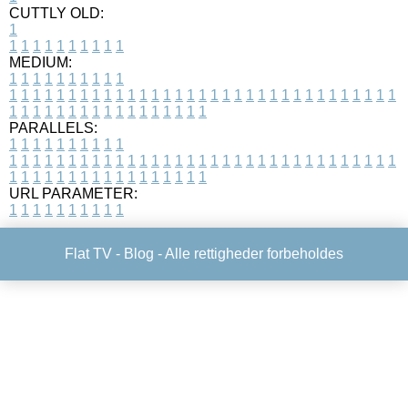
CUTTLY OLD:
1
1
1
1
1
1
1
1
1
1
1
MEDIUM:
1
1
1
1
1
1
1
1
1
1
1
1
1
1
1
1
1
1
1
1
1
1
1
1
1
1
1
1
1
1
1
1
1
1
1
1
1
1
1
1
1
1
1
1
1
1
1
1
1
1
1
1
1
1
1
1
1
1
1
1
PARALLELS:
1
1
1
1
1
1
1
1
1
1
1
1
1
1
1
1
1
1
1
1
1
1
1
1
1
1
1
1
1
1
1
1
1
1
1
1
1
1
1
1
1
1
1
1
1
1
1
1
1
1
1
1
1
1
1
1
1
1
1
1
URL PARAMETER:
1
1
1
1
1
1
1
1
1
1
Flat TV -
Blog
- Alle rettigheder forbeholdes