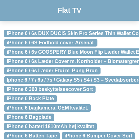
Flat TV
iPhone 6 / 6s DUX DUCIS Skin Pro Series Thin Wallet C
iPhone 6 / 6S Fodbold cover. Arsenal.
iPhone 6 / 6s GOOSPERY Blue Moon Flip Læder Wallet E
iPhone 6 / 6s Læder Cover m. Kortholder – Blomstergre
iPhone 6 / 6s Læder Etui m. Pung Brun
Iphone 6 / 7 / 6s / 7s / Galaxy S5 / S4 / S3 – Svedabsor
iPhone 6 360 beskyttelsescover Sort
iPhone 6 Back Plate
iPhone 6 bagkamera. OEM kvalitet.
iPhone 6 Bagplade
iPhone 6 batteri 1810mAh høj kvalitet
iPhone 6 Batteri Tape
iPhone 6 Bumper Cover Sort