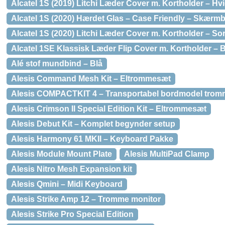
Alcatel 1S (2019) Litchi Læder Cover m. Kortholder – Hv
Alcatel 1S (2020) Hærdet Glas – Case Friendly – Skærm
Alcatel 1S (2020) Litchi Læder Cover m. Kortholder – Sor
Alcatel 1SE Klassisk Læder Flip Cover m. Kortholder – B
Alé stof mundbind – Blå
Alesis Command Mesh Kit – Eltrommesæt
Alesis COMPACTKIT 4 – Transportabel bordmodel trom
Alesis Crimson II Special Edition Kit – Eltrommesæt
Alesis Debut Kit – Komplet begynder setup
Alesis Harmony 61 MKII – Keyboard Pakke
Alesis Module Mount Plate
Alesis MultiPad Clamp
Alesis Nitro Mesh Expansion kit
Alesis Qmini – Midi Keyboard
Alesis Strike Amp 12 – Tromme monitor
Alesis Strike Pro Special Edition