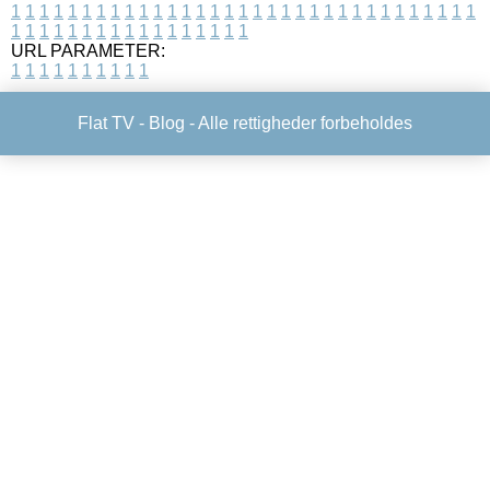
1
1
1
1
1
1
1
1
1
1
1
1
1
1
1
1
1
1
1
1
1
1
1
1
1
1
1
1
1
1
1
1
1
1
1
1
1
1
1
1
1
1
1
1
1
1
1
1
1
1
URL PARAMETER:
1
1
1
1
1
1
1
1
1
1
Flat TV -
Blog
- Alle rettigheder forbeholdes