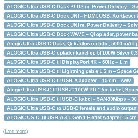
ALOGIC Ultra USB-C Dock PLUS m. Power Delivery – Søl
ALOGIC Ultra USB-C Dock UNI – HDMI, USB, Kortlæser
ALOGIC Ultra USB-C Dock UNI m. Power Delivery – Sølv 
ALOGIC Ultra USB-C Dock WAVE – Qi oplader, power ban
Alogic Ultra USB-C Dock, Qi trådløs oplader, 5000 mAh
ALOGIC Ultra USB-C oplader kabel op til 100W Silver 0,3
ALOGIC Ultra USB-C til DisplayPort 4K – 60Hz – 1 m
ALOGIC Ultra USB-C til Lightning cable 1.5 m – Space G
ALOGIC Ultra USB-C til USB-A adapter – 15 cm – sølv
Alogic Ultra USB-C til USB-C 100W PD 1,5m kabel, Spac
ALOGIC Ultra USB-C til USB-C kabel – 5A/480Mbps – 30 
ALOGIC Ultra USB-C to USB-C female and audio output
ALOGIC US-C Til USB-A 3.1 Gen.1 Flettet Adapter 15 cm. 
(Læs mere)