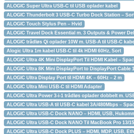
ALOGIC Super Ultra USB-C til USB oplader kabel
ALOGIC Thunderbolt 3 USB-C Turbo Dock Station – Sort
ALOGIC Touch Stylus Pen – Hvid
ALOGIC Travel Dock Essential m. 3 Outputs & Power Del
ALOGIC trådløs Qi oplader 10W m. USB-A til USB-C kabel
Alogic Ultra 1m kabel USB-C til 4k HDMI 60Hz, Sort
ALOGIC Ultra 4K Mini DisplayPort Til HDMI Kabel – Spa
ALOGIC Ultra 8K Mini DisplayPort to DisplayPort Cable 
ALOGIC Ultra Display Port til HDMI 4K – 60Hz – 2 m
ALOGIC Ultra Mini USB-C til HDMI Adapter
ALOGIC Ultra Power 3-i-1 trådløs oplader dobbelt m. US
ALOGIC Ultra USB-A til USB-C kabel 3A/480Mbps – Spa
ALOGIC Ultra USB-C Dock NANO – HDMI, USB, Hukomme
ALOGIC Ultra USB-C Dock NANO Til MacBook Pro 13/15
ALOGIC Ultra USB-C Dock PLUS – HDMI, MDP, USB, Ethe