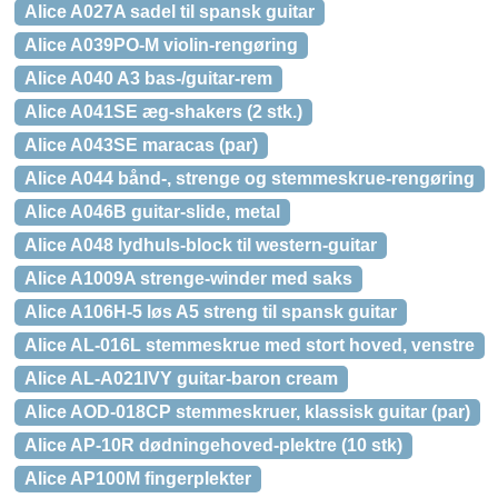
Alice A027A sadel til spansk guitar
Alice A039PO-M violin-rengøring
Alice A040 A3 bas-/guitar-rem
Alice A041SE æg-shakers (2 stk.)
Alice A043SE maracas (par)
Alice A044 bånd-, strenge og stemmeskrue-rengøring
Alice A046B guitar-slide, metal
Alice A048 lydhuls-block til western-guitar
Alice A1009A strenge-winder med saks
Alice A106H-5 løs A5 streng til spansk guitar
Alice AL-016L stemmeskrue med stort hoved, venstre
Alice AL-A021IVY guitar-baron cream
Alice AOD-018CP stemmeskruer, klassisk guitar (par)
Alice AP-10R dødningehoved-plektre (10 stk)
Alice AP100M fingerplekter