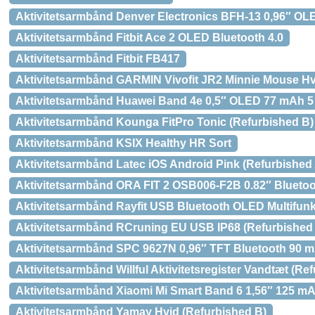
Aktivitetsarmbånd Denver Electronics BFH-13 0,96″ OL
Aktivitetsarmbånd Fitbit Ace 2 OLED Bluetooth 4.0
Aktivitetsarmbånd Fitbit FB417
Aktivitetsarmbånd GARMIN Vivofit JR2 Minnie Mouse Hvi
Aktivitetsarmbånd Huawei Band 4e 0,5″ OLED 77 mAh 
Aktivitetsarmbånd Kounga FitPro Tonic (Refurbished B)
Aktivitetsarmbånd KSIX Healthy HR Sort
Aktivitetsarmbånd Latec iOS Android Pink (Refurbished
Aktivitetsarmbånd ORA FIT 2 OSB006-F2B 0.82″ Bluetooth
Aktivitetsarmbånd Rayfit USB Bluetooth OLED Multifunk
Aktivitetsarmbånd RCruning EU USB IP68 (Refurbished
Aktivitetsarmbånd SPC 9627N 0,96″ TFT Bluetooth 90 m
Aktivitetsarmbånd Willful Aktivitetsregister Vandtæt (Re
Aktivitetsarmbånd Xiaomi Mi Smart Band 6 1,56″ 125 m
Aktivitetsarmbånd Yamay Hvid (Refurbished B)