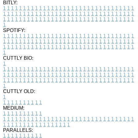
BITLY:
1
1
1
1
1
1
1
1
1
1
1
1
1
1
1
1
1
1
1
1
1
1
1
1
1
1
1
1
1
1
1
1
1
1
1
1
1
1
1
1
1
1
1
1
1
1
1
1
1
1
1
1
1
1
1
1
1
1
1
1
1
1
1
1
1
1
1
1
1
1
1
1
1
1
1
1
1
1
1
1
1
1
1
1
1
1
1
1
1
1
1
1
1
1
1
1
1
1
1
1
SPOTIFY:
1
1
1
1
1
1
1
1
1
1
1
1
1
1
1
1
1
1
1
1
1
1
1
1
1
1
1
1
1
1
1
1
1
1
1
1
1
1
1
1
1
1
1
1
1
1
1
1
1
1
1
1
1
1
1
1
1
1
1
1
1
1
1
1
1
1
1
1
1
1
1
1
1
1
1
1
1
1
1
1
1
1
1
1
1
1
1
1
1
1
1
1
1
1
1
1
1
1
1
1
CUTTLY BIO:
1
1
1
1
1
1
1
1
1
1
1
1
1
1
1
1
1
1
1
1
1
1
1
1
1
1
1
1
1
1
1
1
1
1
1
1
1
1
1
1
1
1
1
1
1
1
1
1
1
1
1
1
1
1
1
1
1
1
1
1
1
1
1
1
1
1
1
1
1
1
1
1
1
1
1
1
1
1
1
1
1
1
1
1
1
1
1
1
1
1
1
1
1
1
1
1
1
1
1
1
1
CUTTLY OLD:
1
1
1
1
1
1
1
1
1
1
1
MEDIUM:
1
1
1
1
1
1
1
1
1
1
1
1
1
1
1
1
1
1
1
1
1
1
1
1
1
1
1
1
1
1
1
1
1
1
1
1
1
1
1
1
1
1
1
1
1
1
1
1
1
1
1
1
1
1
1
1
1
1
1
1
PARALLELS:
1
1
1
1
1
1
1
1
1
1