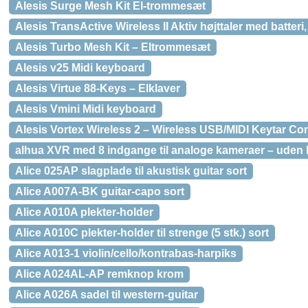
Alesis Surge Mesh Kit El-trommesæt
Alesis TransActive Wireless II Aktiv højttaler med batter
Alesis Turbo Mesh Kit – Eltrommesæt
Alesis v25 Midi keyboard
Alesis Virtue 88-Keys – Elklaver
Alesis Vmini Midi keyboard
Alesis Vortex Wireless 2 – Wireless USB/MIDI Keytar Con
alhua XVR med 8 indgange til analoge kameraer – uden 
Alice 025AP slagplade til akustisk guitar sort
Alice A007A-BK guitar-capo sort
Alice A010A plekter-holder
Alice A010C plekter-holder til strenge (5 stk.) sort
Alice A013-1 violin/cello/kontrabas-harpiks
Alice A024AL-AP remknop krom
Alice A026A sadel til western-guitar