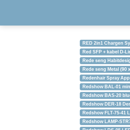
RED 2in1 Chargen Sy
Red SFP + kabel D-L
Rede seng Habitdesig
Rede seng Metal (90 
Redenhair Spray Applik
Redshow BAL-01 mini
Redshow BAS-20 blueto
Redshow DER-18 Derb
Redshow FLT-75-41 L
Redshow LAMP-STR75 