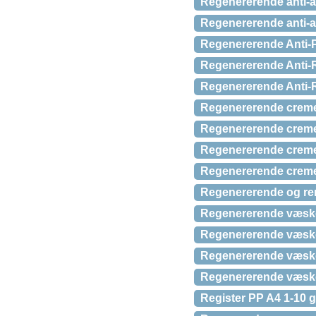
Regenererende anti-a
Regenererende anti-a
Regenererende Anti-P
Regenererende Anti-R
Regenererende Anti-
Regenererende creme
Regenererende creme R
Regenererende crem
Regenererende creme 
Regenererende og re
Regenererende væske 
Regenererende væsk
Regenererende væske R
Regenererende væske 
Register PP A4 1-10 g