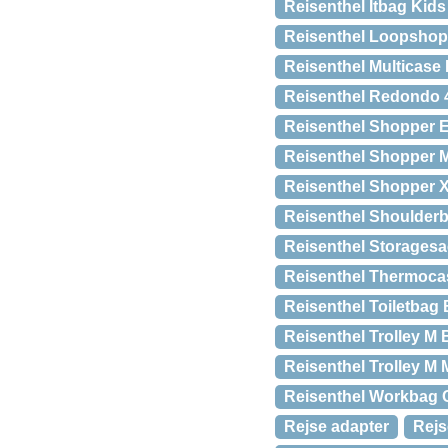
Reisenthel Itbag Kids
Reisenthel Loopshop
Reisenthel Multicase
Reisenthel Redondo 4
Reisenthel Shopper E
Reisenthel Shopper M
Reisenthel Shopper X
Reisenthel Shoulderb
Reisenthel Storagesa
Reisenthel Thermocas
Reisenthel Toiletbag
Reisenthel Trolley M 
Reisenthel Trolley M 
Reisenthel Workbag 
Rejse adapter
Rejs