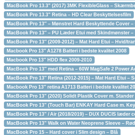
MacBook Pro 13.3" (2017) 3MK FlexibleGlass – Skærmbe
MacBook Pro 13.3" Retina – HD Clear Beskyttelsesfilm
MacBook Pro 13″ – Mønstret Hard Beskyttende Cover – 
MacBook Pro 13″ – PU Læder Etui med Skindmønster – 
MacBook Pro 13″ (2009-2012) – Mat Hard Etui – Hvid/tra
Macbook Pro 13″ A1278 Batteri i bedste kvalitet 2008
Macbook Pro 13″ HDD flex 2009-2010
MacBook Pro 13″ med Retina – 60W MagSafe 2 Power Ad
MacBook Pro 13″ Retina (2012-2015) – Mat Hard Etui – S
Macbook Pro 13″ retina A1713 Batteri i bedste kvalitet 2
MacBook Pro 13" (2020) Solidt Plastik Cover m. Stander 
MacBook Pro 13" (Touch Bar) ENKAY Hard Case m. Keyb
MacBook Pro 13" / Air (2018/2019) – DUX DUCIS læder co
MacBook Pro 13" Walk on Water Neoprene Sleeve – Rø
MacBook Pro 15 – Hard cover i Slim design – Blå