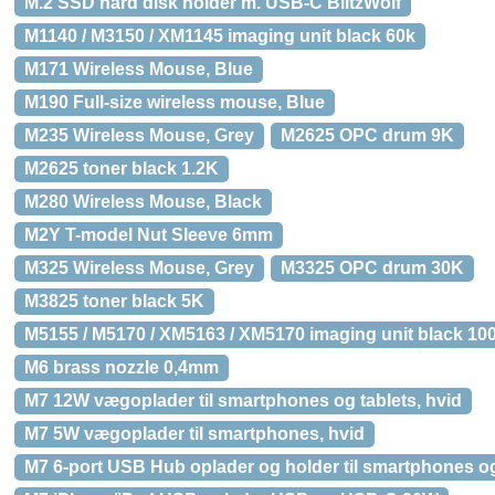
M.2 SSD hard disk holder m. USB-C BlitzWolf
M1140 / M3150 / XM1145 imaging unit black 60k
M171 Wireless Mouse, Blue
M190 Full-size wireless mouse, Blue
M235 Wireless Mouse, Grey
M2625 OPC drum 9K
M2625 toner black 1.2K
M280 Wireless Mouse, Black
M2Y T-model Nut Sleeve 6mm
M325 Wireless Mouse, Grey
M3325 OPC drum 30K
M3825 toner black 5K
M5155 / M5170 / XM5163 / XM5170 imaging unit black 10
M6 brass nozzle 0,4mm
M7 12W vægoplader til smartphones og tablets, hvid
M7 5W vægoplader til smartphones, hvid
M7 6-port USB Hub oplader og holder til smartphones og 