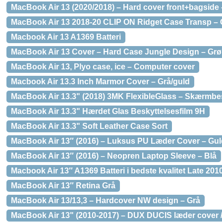
MacBook Air 13 (2020/2018) – Hard cover front+bagside 
MacBook Air 13 2018-20 CLIP ON Ridget Case Transp –
Macbook Air 13 A1369 Batteri
MacBook Air 13 Cover – Hard Case Jungle Design – Grøn
MacBook Air 13, Plyo case, ice – Computer cover
Macbook Air 13.3 Inch Marmor Cover – Grå/guld
MacBook Air 13.3" (2018) 3MK FlexibleGlass – Skærmbe
MacBook Air 13.3" Hærdet Glas Beskyttelsesfilm 9H
MacBook Air 13.3" Soft Leather Case Sort
MacBook Air 13″ (2016) – Luksus PU Læder Cover – Gul
MacBook Air 13″ (2016) – Neopren Laptop Sleeve – Blå
Macbook Air 13″ A1369 Batteri i bedste kvalitet Late 201
MacBook Air 13″ Retina Grå
MacBook Air 13/13,3 – Hardcover NW design – Grå
MacBook Air 13" (2010-2017) – DUX DUCIS læder cover /