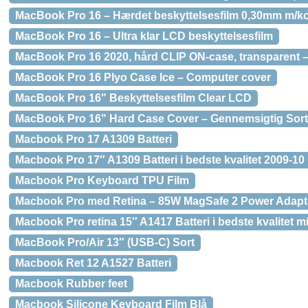
MacBook Pro 16 – Hærdet beskyttelsesfilm 0,30mm m/k
MacBook Pro 16 – Ultra klar LCD beskyttelsesfilm
MacBook Pro 16 2020, hård CLIP ON-case, transparent 
MacBook Pro 16 Plyo Case Ice – Computer cover
MacBook Pro 16" Beskyttelsesfilm Clear LCD
MacBook Pro 16" Hard Case Cover – Gennemsigtig Sort
Macbook Pro 17 A1309 Batteri
Macbook Pro 17″ A1309 Batteri i bedste kvalitet 2009-10
Macbook Pro Keyboard TPU Film
Macbook Pro med Retina – 85W MagSafe 2 Power Adapte
Macbook Pro retina 15″ A1417 Batteri i bedste kvalitet m
MacBook Pro/Air 13″ (USB-C) Sort
Macbook Ret 12 A1527 Batteri
Macbook Rubber feet
Macbook Silicone Keyboard Film Blå