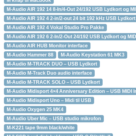
M knap til Macbook
M-Audio AIR 192 14 8-In/4-Out 24/192 USB Lydkort og MID
M-Audio AIR 192 4 2-in/2-out 24 bit 192 kHz USB Lydkort
M-Audio AIR 192 4 Vokal Studio Pro Pakke
M-Audio AIR 192 6 2-In/2-Out 24/192 USB Lydkort og MIDI
M-Audio AIR HUB Monitor interface
M-Audio Hammer 88
M-Audio Keystation 61 MK3
M-Audio M-TRACK DUO – USB Lydkort
M-Audio M-Track Duo audio interface
M-Audio M-TRACK SOLO – USB Lydkort
M-Audio Midisport 4×4 Anniversary Edition – USB MIDI I
M-Audio Midisport Uno – Midi til USB
M-Audio Oxygen 25 MK4
M-Audio Uber Mic – USB studio mikrofon
M-K221 tape 9mm black/white