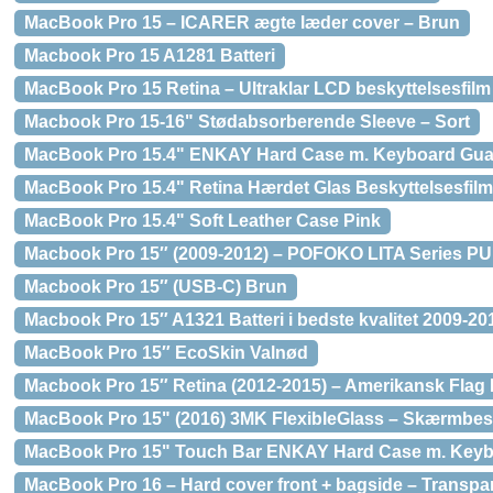
MacBook Pro 15 – ICARER ægte læder cover – Brun
Macbook Pro 15 A1281 Batteri
MacBook Pro 15 Retina – Ultraklar LCD beskyttelsesfilm
Macbook Pro 15-16" Stødabsorberende Sleeve – Sort
MacBook Pro 15.4" ENKAY Hard Case m. Keyboard Gua
MacBook Pro 15.4" Retina Hærdet Glas Beskyttelsesfil
MacBook Pro 15.4" Soft Leather Case Pink
Macbook Pro 15″ (2009-2012) – POFOKO LITA Series P
Macbook Pro 15″ (USB-C) Brun
Macbook Pro 15″ A1321 Batteri i bedste kvalitet 2009-20
MacBook Pro 15″ EcoSkin Valnød
Macbook Pro 15″ Retina (2012-2015) – Amerikansk Flag 
MacBook Pro 15" (2016) 3MK FlexibleGlass – Skærmbes
MacBook Pro 15" Touch Bar ENKAY Hard Case m. Keybo
MacBook Pro 16 – Hard cover front + bagside – Transpa