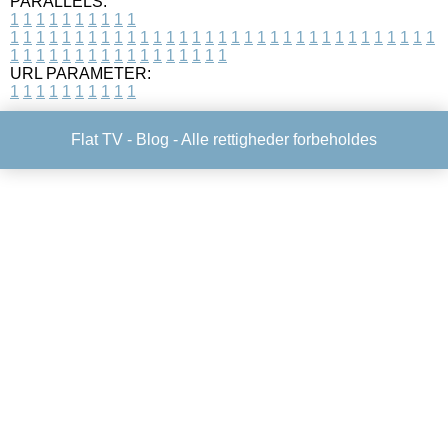
PARALLELS:
1
1
1
1
1
1
1
1
1
1
1
1
1
1
1
1
1
1
1
1
1
1
1
1
1
1
1
1
1
1
1
1
1
1
1
1
1
1
1
1
1
1
1
1
1
1
1
1
1
1
1
1
1
1
1
1
1
1
1
1
URL PARAMETER:
1
1
1
1
1
1
1
1
1
1
Flat TV -
Blog
- Alle rettigheder forbeholdes