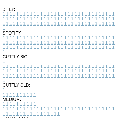
BITLY:
1
1
1
1
1
1
1
1
1
1
1
1
1
1
1
1
1
1
1
1
1
1
1
1
1
1
1
1
1
1
1
1
1
1
1
1
1
1
1
1
1
1
1
1
1
1
1
1
1
1
1
1
1
1
1
1
1
1
1
1
1
1
1
1
1
1
1
1
1
1
1
1
1
1
1
1
1
1
1
1
1
1
1
1
1
1
1
1
1
1
1
1
1
1
1
1
1
1
1
1
SPOTIFY:
1
1
1
1
1
1
1
1
1
1
1
1
1
1
1
1
1
1
1
1
1
1
1
1
1
1
1
1
1
1
1
1
1
1
1
1
1
1
1
1
1
1
1
1
1
1
1
1
1
1
1
1
1
1
1
1
1
1
1
1
1
1
1
1
1
1
1
1
1
1
1
1
1
1
1
1
1
1
1
1
1
1
1
1
1
1
1
1
1
1
1
1
1
1
1
1
1
1
1
1
CUTTLY BIO:
1
1
1
1
1
1
1
1
1
1
1
1
1
1
1
1
1
1
1
1
1
1
1
1
1
1
1
1
1
1
1
1
1
1
1
1
1
1
1
1
1
1
1
1
1
1
1
1
1
1
1
1
1
1
1
1
1
1
1
1
1
1
1
1
1
1
1
1
1
1
1
1
1
1
1
1
1
1
1
1
1
1
1
1
1
1
1
1
1
1
1
1
1
1
1
1
1
1
1
1
1
CUTTLY OLD:
1
1
1
1
1
1
1
1
1
1
1
MEDIUM:
1
1
1
1
1
1
1
1
1
1
1
1
1
1
1
1
1
1
1
1
1
1
1
1
1
1
1
1
1
1
1
1
1
1
1
1
1
1
1
1
1
1
1
1
1
1
1
1
1
1
1
1
1
1
1
1
1
1
1
1