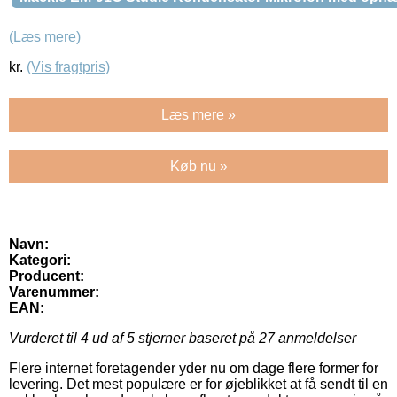
(Læs mere)
kr.
(Vis fragtpris)
Læs mere »
Køb nu »
Navn:
Kategori:
Producent:
Varenummer:
EAN:
Vurderet til
4
ud af 5 stjerner baseret på
27
anmeldelser
Flere internet foretagender yder nu om dage flere former for
levering. Det mest populære er for øjeblikket at få sendt til en