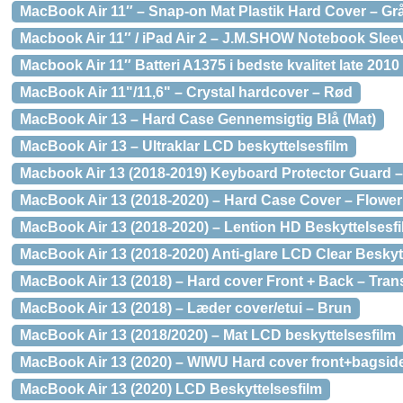
MacBook Air 11″ – Snap-on Mat Plastik Hard Cover – Gr
Macbook Air 11″ / iPad Air 2 – J.M.SHOW Notebook Slee
Macbook Air 11″ Batteri A1375 i bedste kvalitet late 2010
MacBook Air 11"/11,6" – Crystal hardcover – Rød
MacBook Air 13 – Hard Case Gennemsigtig Blå (Mat)
MacBook Air 13 – Ultraklar LCD beskyttelsesfilm
Macbook Air 13 (2018-2019) Keyboard Protector Guard 
MacBook Air 13 (2018-2020) – Hard Case Cover – Flower
MacBook Air 13 (2018-2020) – Lention HD Beskyttelsesf
MacBook Air 13 (2018-2020) Anti-glare LCD Clear Beskyt
MacBook Air 13 (2018) – Hard cover Front + Back – Tran
MacBook Air 13 (2018) – Læder cover/etui – Brun
MacBook Air 13 (2018/2020) – Mat LCD beskyttelsesfilm
MacBook Air 13 (2020) – WIWU Hard cover front+bagside
MacBook Air 13 (2020) LCD Beskyttelsesfilm