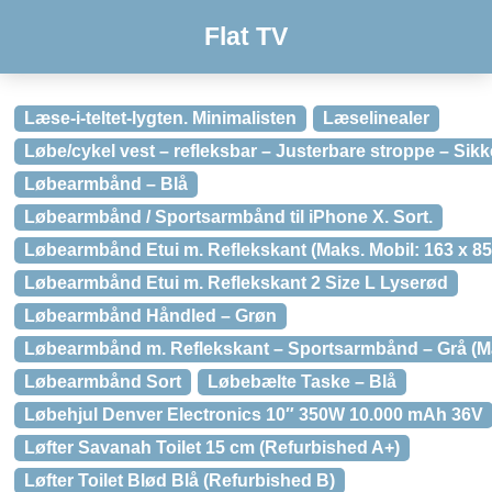
Flat TV
Læse-i-teltet-lygten. Minimalisten
Læselinealer
Løbe/cykel vest – refleksbar – Justerbare stroppe – Sikke
Løbearmbånd – Blå
Løbearmbånd / Sportsarmbånd til iPhone X. Sort.
Løbearmbånd Etui m. Reflekskant (Maks. Mobil: 163 x 85
Løbearmbånd Etui m. Reflekskant 2 Size L Lyserød
Løbearmbånd Håndled – Grøn
Løbearmbånd m. Reflekskant – Sportsarmbånd – Grå (Ma
Løbearmbånd Sort
Løbebælte Taske – Blå
Løbehjul Denver Electronics 10″ 350W 10.000 mAh 36V
Løfter Savanah Toilet 15 cm (Refurbished A+)
Løfter Toilet Blød Blå (Refurbished B)