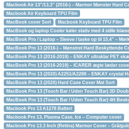
Macbook Air 13"/13,3" (2016-) – Marmor Mønster Hard Co
Macbook Air Keyboard TPU Film
MacBook cover Sort
Macbook Keyboard TPU Film
MacBook og laptop Cooler køler stativ med 4 stille blæse
MacBook Pro / Laptop – Sleeve / taske op til 15,4" – Mør
MacBook Pro 13 (2016-) – Mønstret Hard Beskyttende Co
MacBook Pro 13 (2016-2019) – ENKAY ultraklar PET skæ
MacBook Pro 13 (2016-2019) – ICARER ægte læder cove
MacBook Pro 13 (2020) A2251/A2289 – ENKAY crystal H
MacBook Pro 13 (2020) Hard Case Cover Mat Sort
MacBook Pro 13 (Touch Bar / Uden Touch Bar) 3D Doub
MacBook Pro 13 (Touch Bar / Uden Touch Bar) 4H Besky
Macbook Pro 13 A1278 Batteri
Macbook Pro 13, Plasma Case, Ice – Computer cover
Macbook Pro 13.3 Inch (Retina) Marmor Cover – Grå/gul