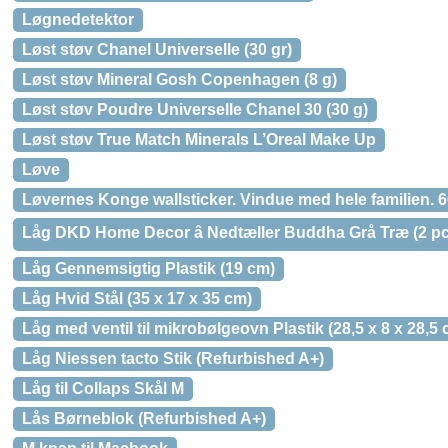
Løgnedetektor
Løst støv Chanel Universelle (30 gr)
Løst støv Mineral Gosh Copenhagen (8 g)
Løst støv Poudre Universelle Chanel 30 (30 g)
Løst støv True Match Minerals L’Oreal Make Up
Løve
Løvernes Konge wallsticker. Vindue med hele familien. 
Låg DKD Home Decor â Nedtæller Buddha Grå Træ (2 pcs
Låg Gennemsigtig Plastik (19 cm)
Låg Hvid Stål (35 x 17 x 35 cm)
Låg med ventil til mikrobølgeovn Plastik (28,5 x 8 x 28,5 
Låg Niessen tacto Stik (Refurbished A+)
Låg til Collaps Skål M
Lås Børneblok (Refurbished A+)