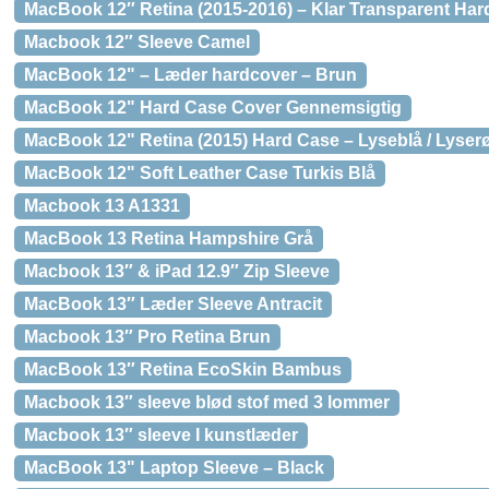
MacBook 12″ Retina (2015-2016) – Klar Transparent Har
Macbook 12″ Sleeve Camel
MacBook 12" – Læder hardcover – Brun
MacBook 12" Hard Case Cover Gennemsigtig
MacBook 12" Retina (2015) Hard Case – Lyseblå / Lyser
MacBook 12" Soft Leather Case Turkis Blå
Macbook 13 A1331
MacBook 13 Retina Hampshire Grå
Macbook 13″ & iPad 12.9″ Zip Sleeve
MacBook 13″ Læder Sleeve Antracit
Macbook 13″ Pro Retina Brun
MacBook 13″ Retina EcoSkin Bambus
Macbook 13″ sleeve blød stof med 3 lommer
Macbook 13″ sleeve I kunstlæder
MacBook 13" Laptop Sleeve – Black