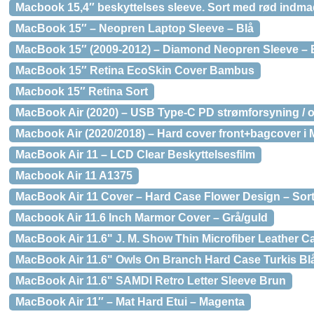
Macbook 15,4″ beskyttelses sleeve. Sort med rød indma
MacBook 15″ – Neopren Laptop Sleeve – Blå
MacBook 15″ (2009-2012) – Diamond Neopren Sleeve – 
MacBook 15″ Retina EcoSkin Cover Bambus
Macbook 15″ Retina Sort
MacBook Air (2020) – USB Type-C PD strømforsyning / 
Macbook Air (2020/2018) – Hard cover front+bagcover i
MacBook Air 11 – LCD Clear Beskyttelsesfilm
Macbook Air 11 A1375
MacBook Air 11 Cover – Hard Case Flower Design – Sort 
Macbook Air 11.6 Inch Marmor Cover – Grå/guld
MacBook Air 11.6" J. M. Show Thin Microfiber Leather Ca
MacBook Air 11.6" Owls On Branch Hard Case Turkis Blå
MacBook Air 11.6" SAMDI Retro Letter Sleeve Brun
MacBook Air 11″ – Mat Hard Etui – Magenta