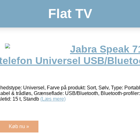
Flat TV
Jabra Speak 7
telefon Universel USB/Blueto
dstype: Universel, Farve på produkt: Sort, Sølv, Type: Portab
Kabel & trådløs, Grænseflade: USB/Bluetooth, Bluetooth-profil
letid: 15 t, Standb
(Læs mere)
Køb nu »