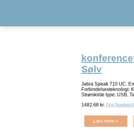
konference
Sølv
Jabra Speak 710 UC. Enhe
Forbindelsesteknologi: 
Strømkilde type: USB, Ta
1482.68
kr.
(Vis fragtpris)
Læs mere »