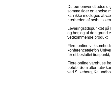
Du bør omvendt udse dig a
somme tider en anelse m
kan ikke modsiges at vær
nærheden af netbutikken
Leveringstidspunktet på 
og her, og af den grund e
vedkommende produkt.
Flere online virksomhed
konferencetelefon Unive
før et besluttet tidspunk
Flere online varehuse fre
beløb. Som alternativ kan
ved Silkeborg, Kalundborg