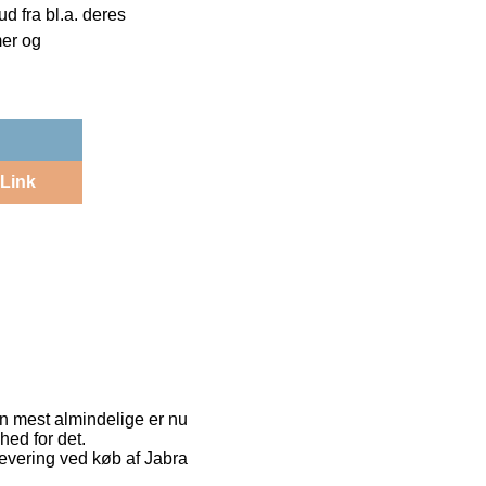
 fra bl.a. deres
mer og
Link
en mest almindelige er nu
hed for det.
levering ved køb af Jabra