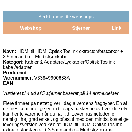
Bedst anmeldte webshops
Webshop
Stjerner
Link
Navn:
HDMI til HDMI Optisk Toslink extractor/forstærker +
3.5mm audio – Med strømkabel
Kategori:
Kabler & Adaptere/Lydkabler/Optisk Toslink
kabel/adapter
Producent:
Varenummer:
V33849900638A
EAN:
Vurderet til
4
ud af 5 stjerner baseret på
14
anmeldelser
Flere firmaer på nettet giver i dag alverdens fragttyper. En af
de mest almindelige er nu til dags pakkeshops, hvor du selv
kan hente varerne når du har tid. Leveringsmetoden er
nemlig i høj grad enkel, og oftest tilmed den mindst kostelige
leveringsversion ved køb af HDMI til HDMI Optisk Toslink
extractor/forstærker + 3.5mm audio – Med strømkabel.