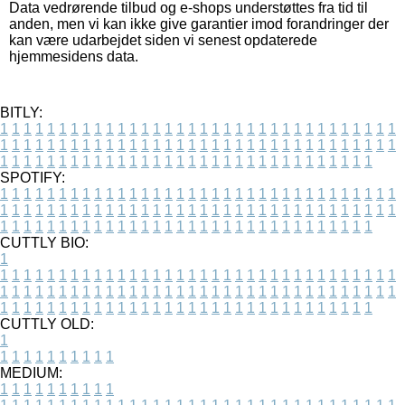
Data vedrørende tilbud og e-shops understøttes fra tid til
anden, men vi kan ikke give garantier imod forandringer der
kan være udarbejdet siden vi senest opdaterede
hjemmesidens data.
BITLY:
1
1
1
1
1
1
1
1
1
1
1
1
1
1
1
1
1
1
1
1
1
1
1
1
1
1
1
1
1
1
1
1
1
1
1
1
1
1
1
1
1
1
1
1
1
1
1
1
1
1
1
1
1
1
1
1
1
1
1
1
1
1
1
1
1
1
1
1
1
1
1
1
1
1
1
1
1
1
1
1
1
1
1
1
1
1
1
1
1
1
1
1
1
1
1
1
1
1
1
1
SPOTIFY:
1
1
1
1
1
1
1
1
1
1
1
1
1
1
1
1
1
1
1
1
1
1
1
1
1
1
1
1
1
1
1
1
1
1
1
1
1
1
1
1
1
1
1
1
1
1
1
1
1
1
1
1
1
1
1
1
1
1
1
1
1
1
1
1
1
1
1
1
1
1
1
1
1
1
1
1
1
1
1
1
1
1
1
1
1
1
1
1
1
1
1
1
1
1
1
1
1
1
1
1
CUTTLY BIO:
1
1
1
1
1
1
1
1
1
1
1
1
1
1
1
1
1
1
1
1
1
1
1
1
1
1
1
1
1
1
1
1
1
1
1
1
1
1
1
1
1
1
1
1
1
1
1
1
1
1
1
1
1
1
1
1
1
1
1
1
1
1
1
1
1
1
1
1
1
1
1
1
1
1
1
1
1
1
1
1
1
1
1
1
1
1
1
1
1
1
1
1
1
1
1
1
1
1
1
1
1
CUTTLY OLD:
1
1
1
1
1
1
1
1
1
1
1
MEDIUM:
1
1
1
1
1
1
1
1
1
1