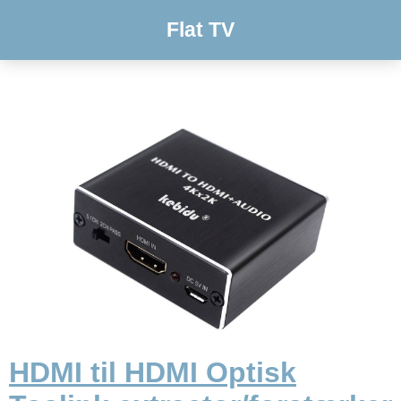
Flat TV
HDMI til HDMI Optisk