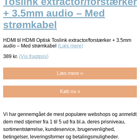
Toslink extractor/forstærker
+ 3.5mm audio – Med
strømkabel
HDMI til HDMI Optisk Toslink extractor/forstærker + 3.5mm
audio – Med strømkabel
(Læs mere)
389
kr.
(Vis fragtpris)
Læs mere »
Køb nu »
Vi har gennemgået de mest populære webshops og anmeldt
dem med stjerner fra 1 til 5 ud fra bl.a. deres prisniveau,
sortimentstørrelse, kundeservice, brugervenlighed,
betingelser, leveringsformer og betalingsmuligheder.