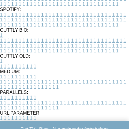
1
1
1
1
1
1
1
1
1
1
1
1
1
1
1
1
1
1
1
1
1
1
1
1
1
1
1
1
1
1
1
1
SPOTIFY:
1
1
1
1
1
1
1
1
1
1
1
1
1
1
1
1
1
1
1
1
1
1
1
1
1
1
1
1
1
1
1
1
1
1
1
1
1
1
1
1
1
1
1
1
1
1
1
1
1
1
1
1
1
1
1
1
1
1
1
1
1
1
1
1
1
1
1
1
1
1
1
1
1
1
1
1
1
1
1
1
1
1
1
1
1
1
1
1
1
1
1
1
1
1
1
1
1
1
1
1
CUTTLY BIO:
1
1
1
1
1
1
1
1
1
1
1
1
1
1
1
1
1
1
1
1
1
1
1
1
1
1
1
1
1
1
1
1
1
1
1
1
1
1
1
1
1
1
1
1
1
1
1
1
1
1
1
1
1
1
1
1
1
1
1
1
1
1
1
1
1
1
1
1
1
1
1
1
1
1
1
1
1
1
1
1
1
1
1
1
1
1
1
1
1
1
1
1
1
1
1
1
1
1
1
1
1
CUTTLY OLD:
1
1
1
1
1
1
1
1
1
1
1
MEDIUM:
1
1
1
1
1
1
1
1
1
1
1
1
1
1
1
1
1
1
1
1
1
1
1
1
1
1
1
1
1
1
1
1
1
1
1
1
1
1
1
1
1
1
1
1
1
1
1
1
1
1
1
1
1
1
1
1
1
1
1
1
PARALLELS:
1
1
1
1
1
1
1
1
1
1
1
1
1
1
1
1
1
1
1
1
1
1
1
1
1
1
1
1
1
1
1
1
1
1
1
1
1
1
1
1
1
1
1
1
1
1
1
1
1
1
1
1
1
1
1
1
1
1
1
1
URL PARAMETER:
1
1
1
1
1
1
1
1
1
1