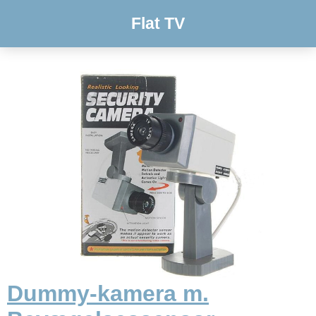
Flat TV
Dummy-kamera m.