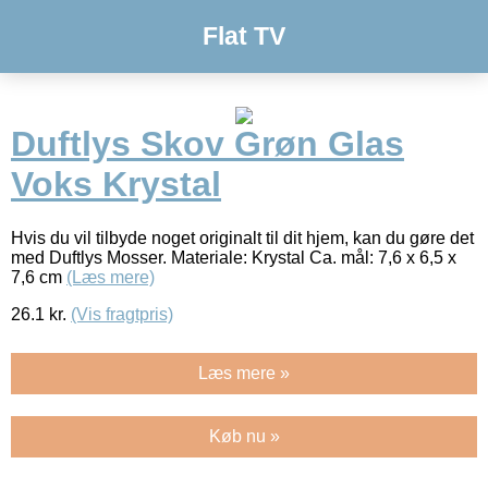
Flat TV
Duftlys Skov Grøn Glas
Voks Krystal
Hvis du vil tilbyde noget originalt til dit hjem, kan du gøre det
med Duftlys Mosser. Materiale: Krystal Ca. mål: 7,6 x 6,5 x
7,6 cm
(Læs mere)
26.1
kr.
(Vis fragtpris)
Læs mere »
Køb nu »