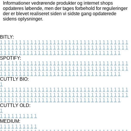
Informationer vedrørende produkter og internet shops
opdateres løbende, men der tages forbehold for reguleringer
der er blevet realiseret siden vi sidste gang opdaterede
sidens oplysninger.
BITLY:
1
1
1
1
1
1
1
1
1
1
1
1
1
1
1
1
1
1
1
1
1
1
1
1
1
1
1
1
1
1
1
1
1
1
1
1
1
1
1
1
1
1
1
1
1
1
1
1
1
1
1
1
1
1
1
1
1
1
1
1
1
1
1
1
1
1
1
1
1
1
1
1
1
1
1
1
1
1
1
1
1
1
1
1
1
1
1
1
1
1
1
1
1
1
1
1
1
1
1
1
SPOTIFY:
1
1
1
1
1
1
1
1
1
1
1
1
1
1
1
1
1
1
1
1
1
1
1
1
1
1
1
1
1
1
1
1
1
1
1
1
1
1
1
1
1
1
1
1
1
1
1
1
1
1
1
1
1
1
1
1
1
1
1
1
1
1
1
1
1
1
1
1
1
1
1
1
1
1
1
1
1
1
1
1
1
1
1
1
1
1
1
1
1
1
1
1
1
1
1
1
1
1
1
1
CUTTLY BIO:
1
1
1
1
1
1
1
1
1
1
1
1
1
1
1
1
1
1
1
1
1
1
1
1
1
1
1
1
1
1
1
1
1
1
1
1
1
1
1
1
1
1
1
1
1
1
1
1
1
1
1
1
1
1
1
1
1
1
1
1
1
1
1
1
1
1
1
1
1
1
1
1
1
1
1
1
1
1
1
1
1
1
1
1
1
1
1
1
1
1
1
1
1
1
1
1
1
1
1
1
1
CUTTLY OLD:
1
1
1
1
1
1
1
1
1
1
1
MEDIUM:
1
1
1
1
1
1
1
1
1
1