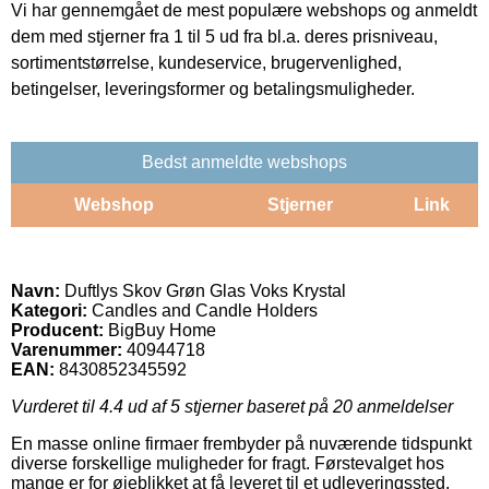
Vi har gennemgået de mest populære webshops og anmeldt
dem med stjerner fra 1 til 5 ud fra bl.a. deres prisniveau,
sortimentstørrelse, kundeservice, brugervenlighed,
betingelser, leveringsformer og betalingsmuligheder.
Bedst anmeldte webshops
Webshop
Stjerner
Link
Navn:
Duftlys Skov Grøn Glas Voks Krystal
Kategori:
Candles and Candle Holders
Producent:
BigBuy Home
Varenummer:
40944718
EAN:
8430852345592
Vurderet til
4.4
ud af 5 stjerner baseret på
20
anmeldelser
En masse online firmaer frembyder på nuværende tidspunkt
diverse forskellige muligheder for fragt. Førstevalget hos
mange er for øjeblikket at få leveret til et udleveringssted,