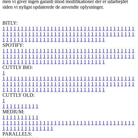
men vi giver ingen garanti imod modifikationer der er udarbejdet
siden vi nyligst opdaterede de anvendte oplysninger.
BITLY:
1
1
1
1
1
1
1
1
1
1
1
1
1
1
1
1
1
1
1
1
1
1
1
1
1
1
1
1
1
1
1
1
1
1
1
1
1
1
1
1
1
1
1
1
1
1
1
1
1
1
1
1
1
1
1
1
1
1
1
1
1
1
1
1
1
1
1
1
1
1
1
1
1
1
1
1
1
1
1
1
1
1
1
1
1
1
1
1
1
1
1
1
1
1
1
1
1
1
1
1
SPOTIFY:
1
1
1
1
1
1
1
1
1
1
1
1
1
1
1
1
1
1
1
1
1
1
1
1
1
1
1
1
1
1
1
1
1
1
1
1
1
1
1
1
1
1
1
1
1
1
1
1
1
1
1
1
1
1
1
1
1
1
1
1
1
1
1
1
1
1
1
1
1
1
1
1
1
1
1
1
1
1
1
1
1
1
1
1
1
1
1
1
1
1
1
1
1
1
1
1
1
1
1
1
CUTTLY BIO:
1
1
1
1
1
1
1
1
1
1
1
1
1
1
1
1
1
1
1
1
1
1
1
1
1
1
1
1
1
1
1
1
1
1
1
1
1
1
1
1
1
1
1
1
1
1
1
1
1
1
1
1
1
1
1
1
1
1
1
1
1
1
1
1
1
1
1
1
1
1
1
1
1
1
1
1
1
1
1
1
1
1
1
1
1
1
1
1
1
1
1
1
1
1
1
1
1
1
1
1
1
CUTTLY OLD:
1
1
1
1
1
1
1
1
1
1
1
MEDIUM:
1
1
1
1
1
1
1
1
1
1
1
1
1
1
1
1
1
1
1
1
1
1
1
1
1
1
1
1
1
1
1
1
1
1
1
1
1
1
1
1
1
1
1
1
1
1
1
1
1
1
1
1
1
1
1
1
1
1
1
1
PARALLELS: