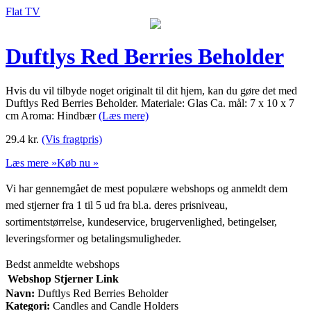
Flat TV
Duftlys Red Berries Beholder
Hvis du vil tilbyde noget originalt til dit hjem, kan du gøre det med
Duftlys Red Berries Beholder. Materiale: Glas Ca. mål: 7 x 10 x 7
cm Aroma: Hindbær
(Læs mere)
29.4
kr.
(Vis fragtpris)
Læs mere »
Køb nu »
Vi har gennemgået de mest populære webshops og anmeldt dem
med stjerner fra 1 til 5 ud fra bl.a. deres prisniveau,
sortimentstørrelse, kundeservice, brugervenlighed, betingelser,
leveringsformer og betalingsmuligheder.
Bedst anmeldte webshops
Webshop
Stjerner
Link
Navn:
Duftlys Red Berries Beholder
Kategori:
Candles and Candle Holders