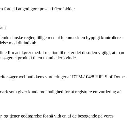
 fordel i at godtgøre prisen i flere bidder.
ant.
dende danske regler, tillige med at hjemmesiden hyppigt kontrolleres
delse med dit indkøb.
ne firmaet kører med. I relation til det er det desuden vigtigt, at man
søger et produkt til en mand eller kvinde.
at du eftersøger webbutikkens vurderinger af DTM-104/8 HiFi Stof Dome
anmark som giver kunderne mulighed for at registrere en vurdering af
, og tjener godtgørelse for så vidt en af de besøgende på vores