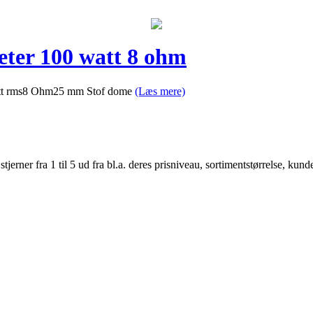
ter 100 watt 8 ohm
att rms8 Ohm25 mm Stof dome
(Læs mere)
er fra 1 til 5 ud fra bl.a. deres prisniveau, sortimentstørrelse, kunde