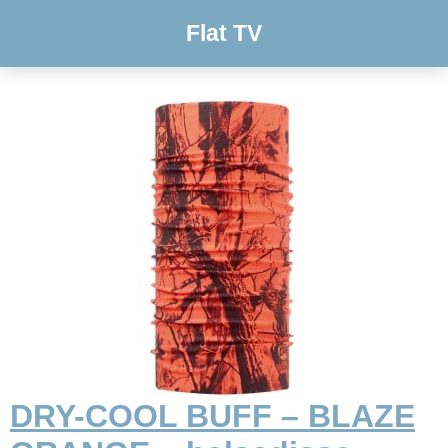
Flat TV
DRY-COOL BUFF – BLAZE