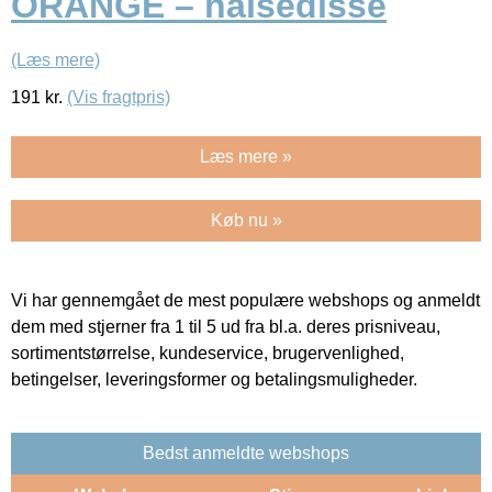
ORANGE – halsedisse
(Læs mere)
191
kr.
(Vis fragtpris)
Læs mere »
Køb nu »
Vi har gennemgået de mest populære webshops og anmeldt
dem med stjerner fra 1 til 5 ud fra bl.a. deres prisniveau,
sortimentstørrelse, kundeservice, brugervenlighed,
betingelser, leveringsformer og betalingsmuligheder.
Bedst anmeldte webshops