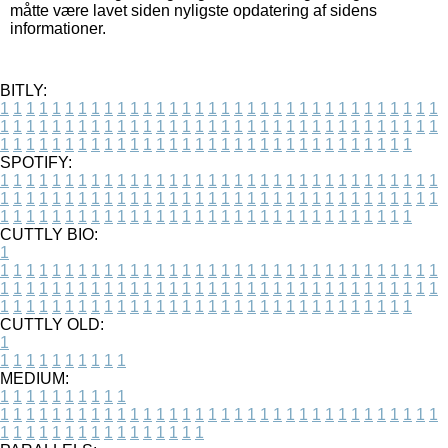
måtte være lavet siden nyligste opdatering af sidens
informationer.
BITLY:
1
1
1
1
1
1
1
1
1
1
1
1
1
1
1
1
1
1
1
1
1
1
1
1
1
1
1
1
1
1
1
1
1
1
1
1
1
1
1
1
1
1
1
1
1
1
1
1
1
1
1
1
1
1
1
1
1
1
1
1
1
1
1
1
1
1
1
1
1
1
1
1
1
1
1
1
1
1
1
1
1
1
1
1
1
1
1
1
1
1
1
1
1
1
1
1
1
1
1
1
SPOTIFY:
1
1
1
1
1
1
1
1
1
1
1
1
1
1
1
1
1
1
1
1
1
1
1
1
1
1
1
1
1
1
1
1
1
1
1
1
1
1
1
1
1
1
1
1
1
1
1
1
1
1
1
1
1
1
1
1
1
1
1
1
1
1
1
1
1
1
1
1
1
1
1
1
1
1
1
1
1
1
1
1
1
1
1
1
1
1
1
1
1
1
1
1
1
1
1
1
1
1
1
1
CUTTLY BIO:
1
1
1
1
1
1
1
1
1
1
1
1
1
1
1
1
1
1
1
1
1
1
1
1
1
1
1
1
1
1
1
1
1
1
1
1
1
1
1
1
1
1
1
1
1
1
1
1
1
1
1
1
1
1
1
1
1
1
1
1
1
1
1
1
1
1
1
1
1
1
1
1
1
1
1
1
1
1
1
1
1
1
1
1
1
1
1
1
1
1
1
1
1
1
1
1
1
1
1
1
1
CUTTLY OLD:
1
1
1
1
1
1
1
1
1
1
1
MEDIUM:
1
1
1
1
1
1
1
1
1
1
1
1
1
1
1
1
1
1
1
1
1
1
1
1
1
1
1
1
1
1
1
1
1
1
1
1
1
1
1
1
1
1
1
1
1
1
1
1
1
1
1
1
1
1
1
1
1
1
1
1