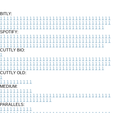
BITLY:
1
1
1
1
1
1
1
1
1
1
1
1
1
1
1
1
1
1
1
1
1
1
1
1
1
1
1
1
1
1
1
1
1
1
1
1
1
1
1
1
1
1
1
1
1
1
1
1
1
1
1
1
1
1
1
1
1
1
1
1
1
1
1
1
1
1
1
1
1
1
1
1
1
1
1
1
1
1
1
1
1
1
1
1
1
1
1
1
1
1
1
1
1
1
1
1
1
1
1
1
SPOTIFY:
1
1
1
1
1
1
1
1
1
1
1
1
1
1
1
1
1
1
1
1
1
1
1
1
1
1
1
1
1
1
1
1
1
1
1
1
1
1
1
1
1
1
1
1
1
1
1
1
1
1
1
1
1
1
1
1
1
1
1
1
1
1
1
1
1
1
1
1
1
1
1
1
1
1
1
1
1
1
1
1
1
1
1
1
1
1
1
1
1
1
1
1
1
1
1
1
1
1
1
1
CUTTLY BIO:
1
1
1
1
1
1
1
1
1
1
1
1
1
1
1
1
1
1
1
1
1
1
1
1
1
1
1
1
1
1
1
1
1
1
1
1
1
1
1
1
1
1
1
1
1
1
1
1
1
1
1
1
1
1
1
1
1
1
1
1
1
1
1
1
1
1
1
1
1
1
1
1
1
1
1
1
1
1
1
1
1
1
1
1
1
1
1
1
1
1
1
1
1
1
1
1
1
1
1
1
1
CUTTLY OLD:
1
1
1
1
1
1
1
1
1
1
1
MEDIUM:
1
1
1
1
1
1
1
1
1
1
1
1
1
1
1
1
1
1
1
1
1
1
1
1
1
1
1
1
1
1
1
1
1
1
1
1
1
1
1
1
1
1
1
1
1
1
1
1
1
1
1
1
1
1
1
1
1
1
1
1
PARALLELS:
1
1
1
1
1
1
1
1
1
1