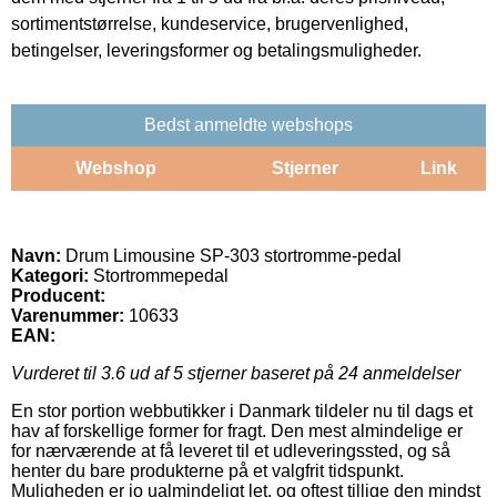
sortimentstørrelse, kundeservice, brugervenlighed,
betingelser, leveringsformer og betalingsmuligheder.
Bedst anmeldte webshops
Webshop
Stjerner
Link
Navn:
Drum Limousine SP-303 stortromme-pedal
Kategori:
Stortrommepedal
Producent:
Varenummer:
10633
EAN:
Vurderet til
3.6
ud af 5 stjerner baseret på
24
anmeldelser
En stor portion webbutikker i Danmark tildeler nu til dags et
hav af forskellige former for fragt. Den mest almindelige er
for nærværende at få leveret til et udleveringssted, og så
henter du bare produkterne på et valgfrit tidspunkt.
Muligheden er jo ualmindeligt let, og oftest tillige den mindst