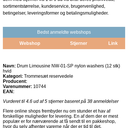
sortimentstørrelse, kundeservice, brugervenlighed,
betingelser, leveringsformer og betalingsmuligheder.
Bedst anmeldte webshops
Webshop
Stjerner
Link
Navn:
Drum Limousine NW-01-SP nylon washers (12 stk)
hvid
Kategori:
Trommesæt reservedele
Producent:
Varenummer:
10744
EAN:
Vurderet til
4.6
ud af 5 stjerner baseret på
38
anmeldelser
Flere online shops frembyder nu om stunder et hav af
forskellige muligheder for levering. En af dem der er mest
populær er for nærværende at få sendt til en pakkeshop,
hvor du selv afhenter varerne når der er tid til det.