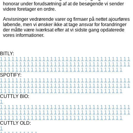
honorar under forudsætning af at de besøgende vi sender
videre foretager en ordre.
Anvisninger vedrørende varer og firmaer på nettet ajourføres
løbende, men vi ønsker ikke at tage ansvar for forandringer
der måtte være iværksat efter at vi sidste gang opdaterede
vores informationer.
BITLY:
1
1
1
1
1
1
1
1
1
1
1
1
1
1
1
1
1
1
1
1
1
1
1
1
1
1
1
1
1
1
1
1
1
1
1
1
1
1
1
1
1
1
1
1
1
1
1
1
1
1
1
1
1
1
1
1
1
1
1
1
1
1
1
1
1
1
1
1
1
1
1
1
1
1
1
1
1
1
1
1
1
1
1
1
1
1
1
1
1
1
1
1
1
1
1
1
1
1
1
1
SPOTIFY:
1
1
1
1
1
1
1
1
1
1
1
1
1
1
1
1
1
1
1
1
1
1
1
1
1
1
1
1
1
1
1
1
1
1
1
1
1
1
1
1
1
1
1
1
1
1
1
1
1
1
1
1
1
1
1
1
1
1
1
1
1
1
1
1
1
1
1
1
1
1
1
1
1
1
1
1
1
1
1
1
1
1
1
1
1
1
1
1
1
1
1
1
1
1
1
1
1
1
1
1
CUTTLY BIO:
1
1
1
1
1
1
1
1
1
1
1
1
1
1
1
1
1
1
1
1
1
1
1
1
1
1
1
1
1
1
1
1
1
1
1
1
1
1
1
1
1
1
1
1
1
1
1
1
1
1
1
1
1
1
1
1
1
1
1
1
1
1
1
1
1
1
1
1
1
1
1
1
1
1
1
1
1
1
1
1
1
1
1
1
1
1
1
1
1
1
1
1
1
1
1
1
1
1
1
1
1
CUTTLY OLD:
1