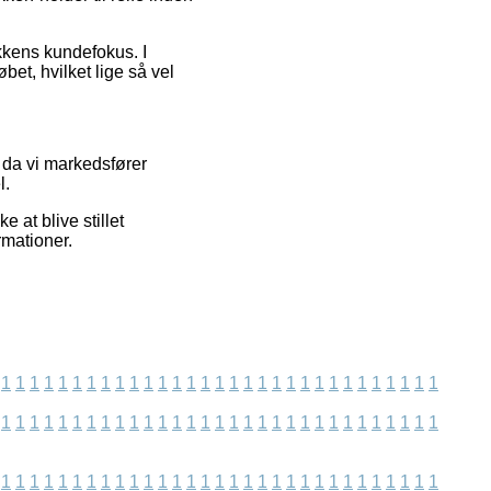
ikkens kundefokus. I
bet, hvilket lige så vel
 da vi markedsfører
l.
 at blive stillet
rmationer.
1
1
1
1
1
1
1
1
1
1
1
1
1
1
1
1
1
1
1
1
1
1
1
1
1
1
1
1
1
1
1
1
1
1
1
1
1
1
1
1
1
1
1
1
1
1
1
1
1
1
1
1
1
1
1
1
1
1
1
1
1
1
1
1
1
1
1
1
1
1
1
1
1
1
1
1
1
1
1
1
1
1
1
1
1
1
1
1
1
1
1
1
1