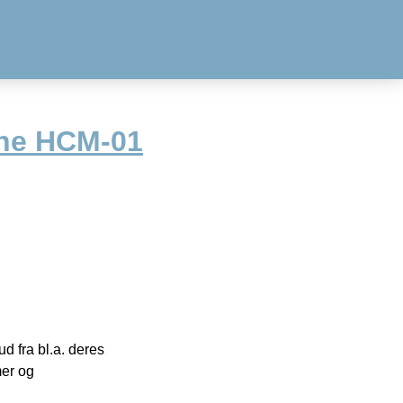
ne HCM-01
 fra bl.a. deres
mer og