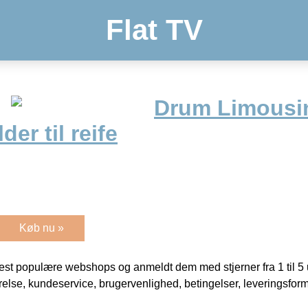
Flat TV
Drum Limousi
er til reife
Køb nu »
t populære webshops og anmeldt dem med stjerner fra 1 til 5 ud
rrelse, kundeservice, brugervenlighed, betingelser, leveringsfor