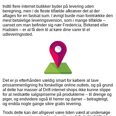
Indtil flere internet butikker byder på levering uden
beregning, men i de fleste tilfælde afkræver det at der
aftages for en fastsat sum. I øvrigt burde man foretrække den
mest betalelige leveringsversion, som i mange tilfælde –
uanset om man befinder sig nær Fredericia, Birkerød eller
Hadsten – er at få dem til at køre dine varer til et
udleveringssted.
Det er jo efterhånden vældig smart for købere at lave
prissammenligning fra forskellige online outlets, og på grund
af dette har masser af Drift internet shops ikke kunne slippe
for at nedsætte salgspriserne på produkterne – til drenge og
piger, og endvidere også til herrer og damer – betragteligt,
og endda nogle gange sikre gratis levering.
Trods dette kan det alligevel være tiden værd at undersøge