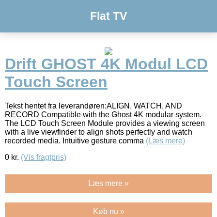
Flat TV
Drift GHOST 4K Modul LCD
Touch Screen
Tekst hentet fra leverandøren:ALIGN, WATCH, AND
RECORD Compatible with the Ghost 4K modular system.
The LCD Touch Screen Module provides a viewing screen
with a live viewfinder to align shots perfectly and watch
recorded media. Intuitive gesture comma
(Læs mere)
0
kr.
(Vis fragtpris)
Læs mere »
Køb nu »