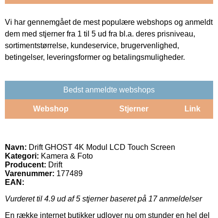
Vi har gennemgået de mest populære webshops og anmeldt
dem med stjerner fra 1 til 5 ud fra bl.a. deres prisniveau,
sortimentstørrelse, kundeservice, brugervenlighed,
betingelser, leveringsformer og betalingsmuligheder.
Bedst anmeldte webshops
Webshop
Stjerner
Link
Navn:
Drift GHOST 4K Modul LCD Touch Screen
Kategori:
Kamera & Foto
Producent:
Drift
Varenummer:
177489
EAN:
Vurderet til
4.9
ud af 5 stjerner baseret på
17
anmeldelser
En række internet butikker udlover nu om stunder en hel del