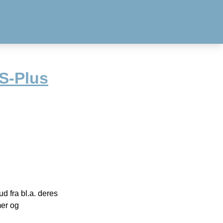
S-Plus
 fra bl.a. deres
mer og