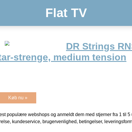
Flat TV
DR Strings RN
tar-strenge, medium tension
Køb nu »
t populære webshops og anmeldt dem med stjerner fra 1 til 5 ud
rrelse, kundeservice, brugervenlighed, betingelser, leveringsfor