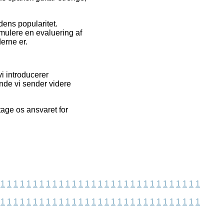
edens popularitet.
mulere en evaluering af
derne er.
i introducerer
nde vi sender videre
age os ansvaret for
1
1
1
1
1
1
1
1
1
1
1
1
1
1
1
1
1
1
1
1
1
1
1
1
1
1
1
1
1
1
1
1
1
1
1
1
1
1
1
1
1
1
1
1
1
1
1
1
1
1
1
1
1
1
1
1
1
1
1
1
1
1