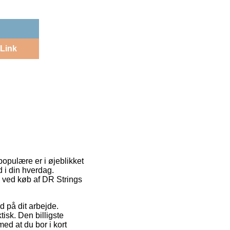
Link
 populære er i øjeblikket
d i din hverdag.
e ved køb af DR Strings
 på dit arbejde.
isk. Den billigste
med at du bor i kort