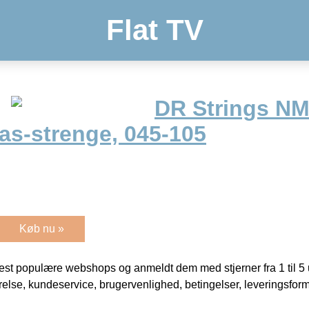
Flat TV
DR Strings N
s-strenge, 045-105
Køb nu »
t populære webshops og anmeldt dem med stjerner fra 1 til 5 ud
rrelse, kundeservice, brugervenlighed, betingelser, leveringsfor