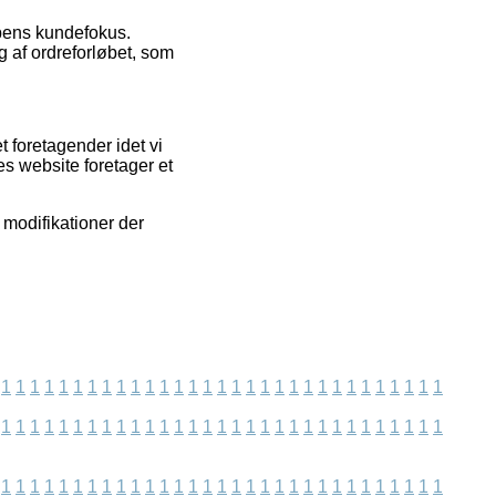
ppens kundefokus.
g af ordreforløbet, som
 foretagender idet vi
s website foretager et
r modifikationer der
1
1
1
1
1
1
1
1
1
1
1
1
1
1
1
1
1
1
1
1
1
1
1
1
1
1
1
1
1
1
1
1
1
1
1
1
1
1
1
1
1
1
1
1
1
1
1
1
1
1
1
1
1
1
1
1
1
1
1
1
1
1
1
1
1
1
1
1
1
1
1
1
1
1
1
1
1
1
1
1
1
1
1
1
1
1
1
1
1
1
1
1
1