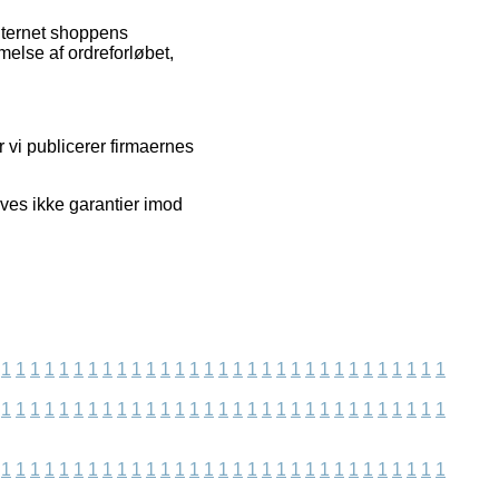
nternet shoppens
else af ordreforløbet,
 vi publicerer firmaernes
ives ikke garantier imod
1
1
1
1
1
1
1
1
1
1
1
1
1
1
1
1
1
1
1
1
1
1
1
1
1
1
1
1
1
1
1
1
1
1
1
1
1
1
1
1
1
1
1
1
1
1
1
1
1
1
1
1
1
1
1
1
1
1
1
1
1
1
1
1
1
1
1
1
1
1
1
1
1
1
1
1
1
1
1
1
1
1
1
1
1
1
1
1
1
1
1
1
1