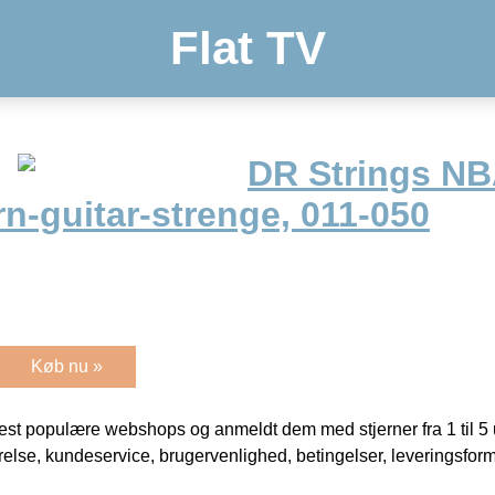
Flat TV
DR Strings N
n-guitar-strenge, 011-050
Køb nu »
t populære webshops og anmeldt dem med stjerner fra 1 til 5 ud
rrelse, kundeservice, brugervenlighed, betingelser, leveringsfor