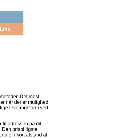
Link
tmetoder. Det mest
rer når der er mulighed
elige leveringsform ved
til adressen på dit
 Den prisbilligste
du er i kort afstand af