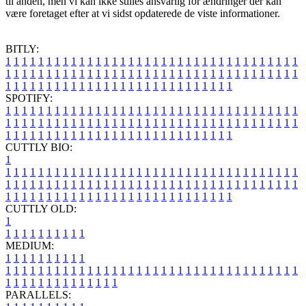
til anden, men vi kan ikke stilles ansvarlig for ændringer der kan
være foretaget efter at vi sidst opdaterede de viste informationer.
BITLY:
1
1
1
1
1
1
1
1
1
1
1
1
1
1
1
1
1
1
1
1
1
1
1
1
1
1
1
1
1
1
1
1
1
1
1
1
1
1
1
1
1
1
1
1
1
1
1
1
1
1
1
1
1
1
1
1
1
1
1
1
1
1
1
1
1
1
1
1
1
1
1
1
1
1
1
1
1
1
1
1
1
1
1
1
1
1
1
1
1
1
1
1
1
1
1
1
1
1
1
1
SPOTIFY:
1
1
1
1
1
1
1
1
1
1
1
1
1
1
1
1
1
1
1
1
1
1
1
1
1
1
1
1
1
1
1
1
1
1
1
1
1
1
1
1
1
1
1
1
1
1
1
1
1
1
1
1
1
1
1
1
1
1
1
1
1
1
1
1
1
1
1
1
1
1
1
1
1
1
1
1
1
1
1
1
1
1
1
1
1
1
1
1
1
1
1
1
1
1
1
1
1
1
1
1
CUTTLY BIO:
1
1
1
1
1
1
1
1
1
1
1
1
1
1
1
1
1
1
1
1
1
1
1
1
1
1
1
1
1
1
1
1
1
1
1
1
1
1
1
1
1
1
1
1
1
1
1
1
1
1
1
1
1
1
1
1
1
1
1
1
1
1
1
1
1
1
1
1
1
1
1
1
1
1
1
1
1
1
1
1
1
1
1
1
1
1
1
1
1
1
1
1
1
1
1
1
1
1
1
1
1
CUTTLY OLD:
1
1
1
1
1
1
1
1
1
1
1
MEDIUM:
1
1
1
1
1
1
1
1
1
1
1
1
1
1
1
1
1
1
1
1
1
1
1
1
1
1
1
1
1
1
1
1
1
1
1
1
1
1
1
1
1
1
1
1
1
1
1
1
1
1
1
1
1
1
1
1
1
1
1
1
PARALLELS: