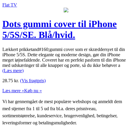
Flat TV
Dots gummi cover til iPhone
5/5S/SE. Blå/hvid.
Lækkert prikketand#160;gummi cover som er skræddersyet til din
iPhone 5/5S. Dette elegante og moderne design, gør din iPhone
meget iøjnefaldende. Coveret har en perfekt pasform til din iPhone
med udskæringer til alle knapper og porte, så du ikke behøver a
(Læs mere)
28.75
kr.
(Vis fragtpris)
Læs mere »
Køb nu »
Vi har gennemgået de mest populære webshops og anmeldt dem
med stjerner fra 1 til 5 ud fra bl.a. deres prisniveau,
sortimentstørrelse, kundeservice, brugervenlighed, betingelser,
leveringsformer og betalingsmuligheder.