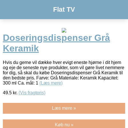
Flat TV
Doseringsdispenser Grå
Keramik
Hvis du gerne vil dække hver evigt eneste hjørne i dit hjem
og eje de seneste nye produkter, som vil gøre livet nemmere
for dig, så skal du købe Doseringsdispenser Grå Keramik til
den bedste pris. Farve: Grå Materiale: Keramik Kapacitet:
300 ml Ca. mål: 1
(Læs mere)
49.5
kr.
(Vis fragtpris)
Læs mere »
Køb nu »