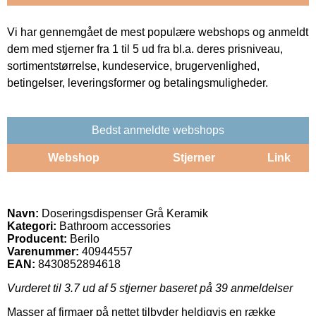
Vi har gennemgået de mest populære webshops og anmeldt
dem med stjerner fra 1 til 5 ud fra bl.a. deres prisniveau,
sortimentstørrelse, kundeservice, brugervenlighed,
betingelser, leveringsformer og betalingsmuligheder.
Bedst anmeldte webshops
Webshop
Stjerner
Link
Navn:
Doseringsdispenser Grå Keramik
Kategori:
Bathroom accessories
Producent:
Berilo
Varenummer:
40944557
EAN:
8430852894618
Vurderet til
3.7
ud af 5 stjerner baseret på
39
anmeldelser
Masser af firmaer på nettet tilbyder heldigvis en række