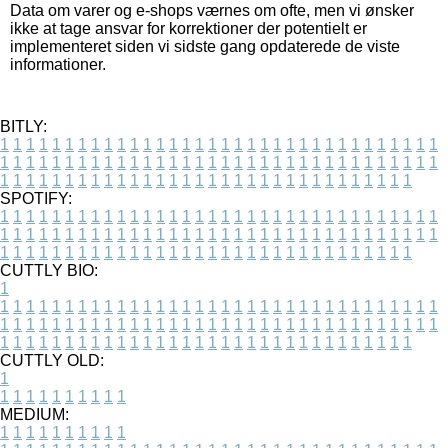
Data om varer og e-shops værnes om ofte, men vi ønsker
ikke at tage ansvar for korrektioner der potentielt er
implementeret siden vi sidste gang opdaterede de viste
informationer.
BITLY:
1
1
1
1
1
1
1
1
1
1
1
1
1
1
1
1
1
1
1
1
1
1
1
1
1
1
1
1
1
1
1
1
1
1
1
1
1
1
1
1
1
1
1
1
1
1
1
1
1
1
1
1
1
1
1
1
1
1
1
1
1
1
1
1
1
1
1
1
1
1
1
1
1
1
1
1
1
1
1
1
1
1
1
1
1
1
1
1
1
1
1
1
1
1
1
1
1
1
1
1
SPOTIFY:
1
1
1
1
1
1
1
1
1
1
1
1
1
1
1
1
1
1
1
1
1
1
1
1
1
1
1
1
1
1
1
1
1
1
1
1
1
1
1
1
1
1
1
1
1
1
1
1
1
1
1
1
1
1
1
1
1
1
1
1
1
1
1
1
1
1
1
1
1
1
1
1
1
1
1
1
1
1
1
1
1
1
1
1
1
1
1
1
1
1
1
1
1
1
1
1
1
1
1
1
CUTTLY BIO:
1
1
1
1
1
1
1
1
1
1
1
1
1
1
1
1
1
1
1
1
1
1
1
1
1
1
1
1
1
1
1
1
1
1
1
1
1
1
1
1
1
1
1
1
1
1
1
1
1
1
1
1
1
1
1
1
1
1
1
1
1
1
1
1
1
1
1
1
1
1
1
1
1
1
1
1
1
1
1
1
1
1
1
1
1
1
1
1
1
1
1
1
1
1
1
1
1
1
1
1
1
CUTTLY OLD:
1
1
1
1
1
1
1
1
1
1
1
MEDIUM:
1
1
1
1
1
1
1
1
1
1