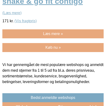
shake & go fit contigo
(Læs mere)
171
kr.
(Vis fragtpris)
Læs mere »
Køb nu »
Vi har gennemgået de mest populære webshops og anmeldt
dem med stjerner fra 1 til 5 ud fra bl.a. deres prisniveau,
sortimentstørrelse, kundeservice, brugervenlighed,
betingelser, leveringsformer og betalingsmuligheder.
Bedst anmeldte webshops