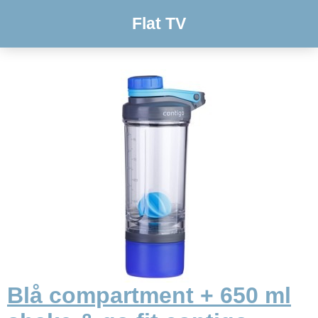
Flat TV
Blå compartment + 650 ml